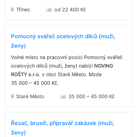
Třinec
od 22 400 Kč
Pomocný svářeč ocelových dílců (muži,
ženy)
Volné místo na pracovní pozici Pomocný svářeč
ocelových dílců (muži, ženy) nabízí
NOVING
ROŠTY s.r.o.
v obci Staré Město. Mzda
35 000 – 45 000 Kč
.
Staré Město
35 000 – 45 000 Kč
Řezač, brusič, přípravář zakázek (muži,
ženy)