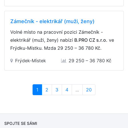
Zámečník - elektrikář (muži, ženy)
Volné místo na pracovní pozici Zámečník -
elektrikář (muži, ženy) nabízí
B.PRO CZ s.r.o.
ve
Frýdku-Místku. Mzda
29 250 – 36 780 Kč
.
Frýdek-Místek
29 250 – 36 780 Kč
(current)
1
2
3
4
...
20
SPOJTE SE SÁMI