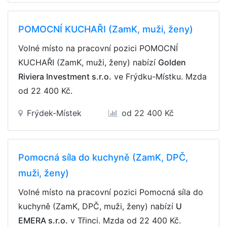
POMOCNÍ KUCHAŘI (ZamK, muži, ženy)
Volné místo na pracovní pozici POMOCNÍ
KUCHAŘI (ZamK, muži, ženy) nabízí
Golden
Riviera Investment s.r.o.
ve Frýdku-Místku. Mzda
od 22 400 Kč
.
Frýdek-Místek
od 22 400 Kč
Pomocná síla do kuchyně (ZamK, DPČ,
muži, ženy)
Volné místo na pracovní pozici Pomocná síla do
kuchyně (ZamK, DPČ, muži, ženy) nabízí
U
EMERA s.r.o.
v Třinci. Mzda
od 22 400 Kč
.