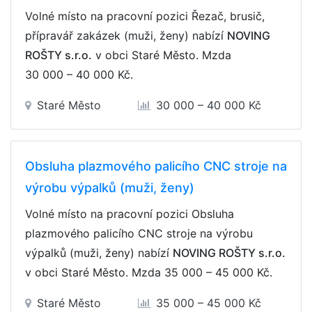
Volné místo na pracovní pozici Řezač, brusič,
přípravář zakázek (muži, ženy) nabízí
NOVING
ROŠTY s.r.o.
v obci Staré Město. Mzda
30 000 – 40 000 Kč
.
Staré Město
30 000 – 40 000 Kč
Obsluha plazmového palicího CNC stroje na
výrobu výpalků (muži, ženy)
Volné místo na pracovní pozici Obsluha
plazmového palicího CNC stroje na výrobu
výpalků (muži, ženy) nabízí
NOVING ROŠTY s.r.o.
v obci Staré Město. Mzda
35 000 – 45 000 Kč
.
Staré Město
35 000 – 45 000 Kč