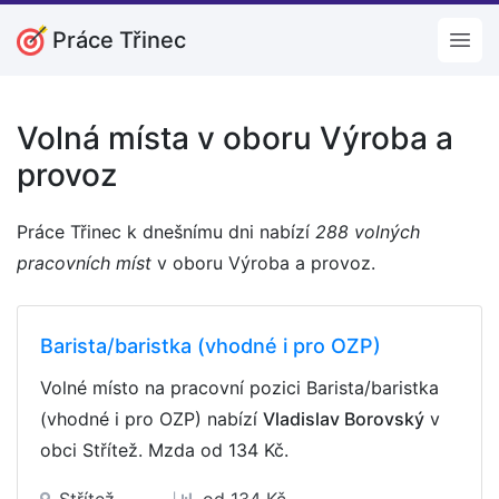
Práce Třinec
Open
Volná místa v oboru Výroba a
provoz
Práce Třinec k dnešnímu dni nabízí
288 volných
pracovních míst
v oboru Výroba a provoz.
Barista/baristka (vhodné i pro OZP)
Volné místo na pracovní pozici Barista/baristka
(vhodné i pro OZP) nabízí
Vladislav Borovský
v
obci Střítež. Mzda
od 134 Kč
.