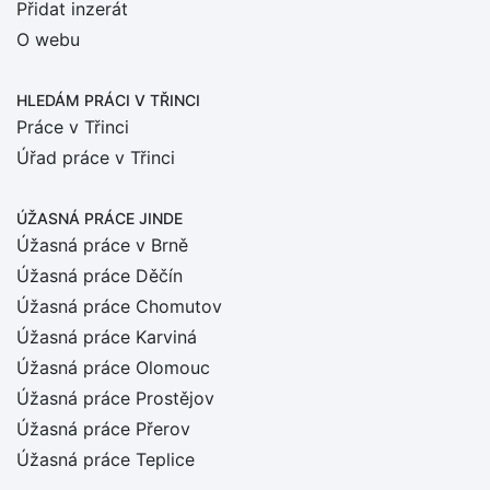
Přidat inzerát
O webu
HLEDÁM PRÁCI
V TŘINCI
Práce v Třinci
Úřad práce v Třinci
ÚŽASNÁ PRÁCE JINDE
Úžasná práce v Brně
Úžasná práce Děčín
Úžasná práce Chomutov
Úžasná práce Karviná
Úžasná práce Olomouc
Úžasná práce Prostějov
Úžasná práce Přerov
Úžasná práce Teplice