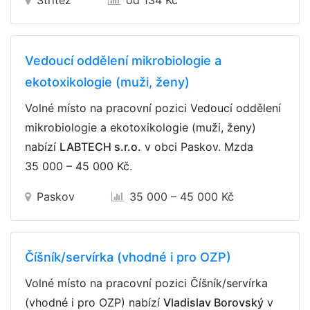
Střítež
od 134 Kč
Vedoucí oddělení mikrobiologie a
ekotoxikologie (muži, ženy)
Volné místo na pracovní pozici Vedoucí oddělení
mikrobiologie a ekotoxikologie (muži, ženy)
nabízí
LABTECH s.r.o.
v obci Paskov. Mzda
35 000 – 45 000 Kč
.
Paskov
35 000 – 45 000 Kč
Číšník/servírka (vhodné i pro OZP)
Volné místo na pracovní pozici Číšník/servírka
(vhodné i pro OZP) nabízí
Vladislav Borovský
v