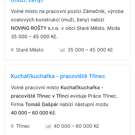
Volné místo na pracovní pozici Zámečník, výroba
ocelových konstrukcí (muži, ženy) nabízí
NOVING ROŠTY s.r.o.
v obci Staré Město. Mzda
35 000 – 45 000 Kč
.
Staré Město
35 000 – 45 000 Kč
Kuchař/kuchařka - pracoviště Třinec
Volné pracovní místo
Kuchař/kuchařka -
pracoviště Třinec
v Třinci
eviduje Práce Třinec.
Firma
Tomáš Gašpár
nabízí nástupní mzdu
40 000 – 60 000 Kč
.
Třinec
40 000 – 60 000 Kč