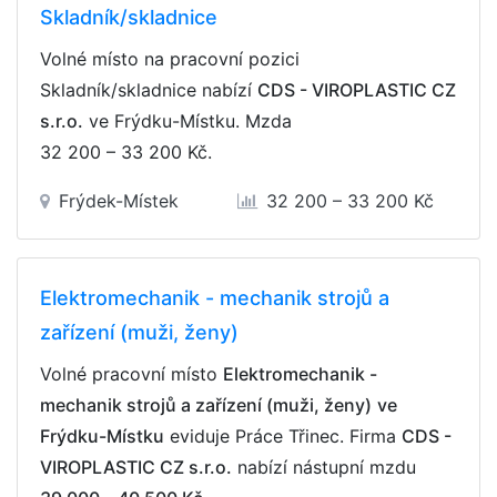
Skladník/skladnice
Volné místo na pracovní pozici
Skladník/skladnice nabízí
CDS - VIROPLASTIC CZ
s.r.o.
ve Frýdku-Místku. Mzda
32 200 – 33 200 Kč
.
Frýdek-Místek
32 200 – 33 200 Kč
Elektromechanik - mechanik strojů a
zařízení (muži, ženy)
Volné pracovní místo
Elektromechanik -
mechanik strojů a zařízení (muži, ženy)
ve
Frýdku-Místku
eviduje Práce Třinec. Firma
CDS -
VIROPLASTIC CZ s.r.o.
nabízí nástupní mzdu