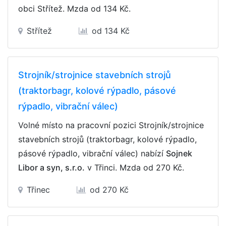
obci Střítež. Mzda
od 134 Kč
.
Střítež
od 134 Kč
Strojník/strojnice stavebních strojů
(traktorbagr, kolové rýpadlo, pásové
rýpadlo, vibrační válec)
Volné místo na pracovní pozici Strojník/strojnice
stavebních strojů (traktorbagr, kolové rýpadlo,
pásové rýpadlo, vibrační válec) nabízí
Sojnek
Libor a syn, s.r.o.
v Třinci. Mzda
od 270 Kč
.
Třinec
od 270 Kč