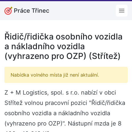
Práce Třinec
Open
Řidič/řidička osobního vozidla
a nákladního vozidla
(vyhrazeno pro OZP) (Střítež)
Nabídka volného místa již není aktuální.
Z + M Logistics, spol. s r.o. nabízí v obci
Střítež volnou pracovní pozici "Řidič/řidička
osobního vozidla a nákladního vozidla
(vyhrazeno pro OZP)". Nástupní mzda je 8