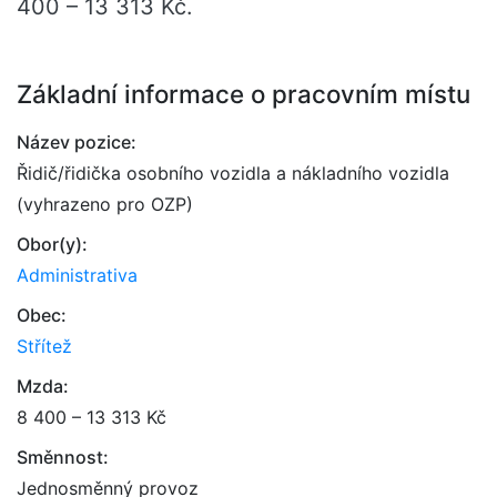
400 – 13 313 Kč.
Základní informace o pracovním místu
Název pozice:
Řidič/řidička osobního vozidla a nákladního vozidla
(vyhrazeno pro OZP)
Obor(y):
Administrativa
Obec:
Střítež
Mzda:
8 400 – 13 313 Kč
Směnnost:
Jednosměnný provoz