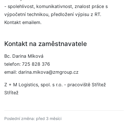
- spolehlivost, komunikativnost, znalost práce s
výpočetní technikou, předložení výpisu z RT.
Kontakt emailem.
Kontakt na zaměstnavatele
Bc. Darina Míková
telefon: 725 828 376
email: darina.mikova@zmgroup.cz
Z + M Logistics, spol. s r.o. - pracoviště Střítež
Střítež
Poslední změna: před 3 měsíci