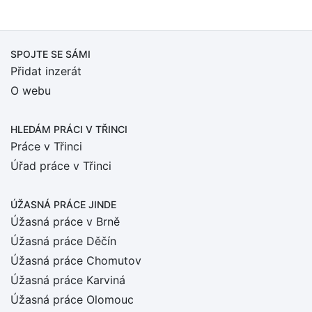
SPOJTE SE SÁMI
Přidat inzerát
O webu
HLEDÁM PRÁCI
V TŘINCI
Práce v Třinci
Úřad práce v Třinci
ÚŽASNÁ PRÁCE JINDE
Úžasná práce v Brně
Úžasná práce Děčín
Úžasná práce Chomutov
Úžasná práce Karviná
Úžasná práce Olomouc