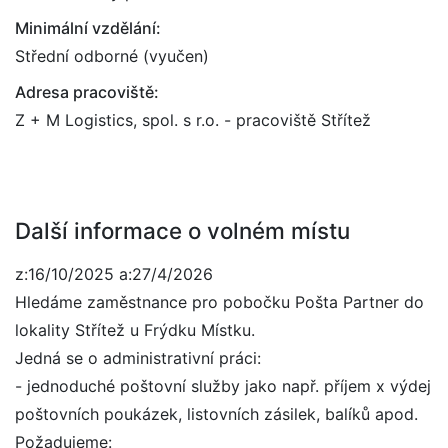
Minimální vzdělání:
Střední odborné (vyučen)
Adresa pracoviště:
Z + M Logistics, spol. s r.o. - pracoviště Střítež
Další informace o volném místu
z:16/10/2025 a:27/4/2026
Hledáme zaměstnance pro pobočku Pošta Partner do
lokality Střítež u Frýdku Místku.
Jedná se o administrativní práci:
- jednoduché poštovní služby jako např. příjem x výdej
poštovních poukázek, listovních zásilek, balíků apod.
Požadujeme: