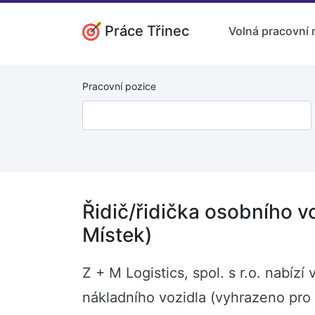
Práce Třinec
Volná pracovní 
Pracovní pozice
Řidič/řidička osobního v
Místek)
Z + M Logistics, spol. s r.o. nabíz
nákladního vozidla (vyhrazeno pro