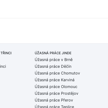
 TŘINCI
ÚŽASNÁ PRÁCE JINDE
Úžasná práce v Brně
inci
Úžasná práce Děčín
Úžasná práce Chomutov
Úžasná práce Karviná
Úžasná práce Olomouc
Úžasná práce Prostějov
Úžasná práce Přerov
Úžasná práce Teplice