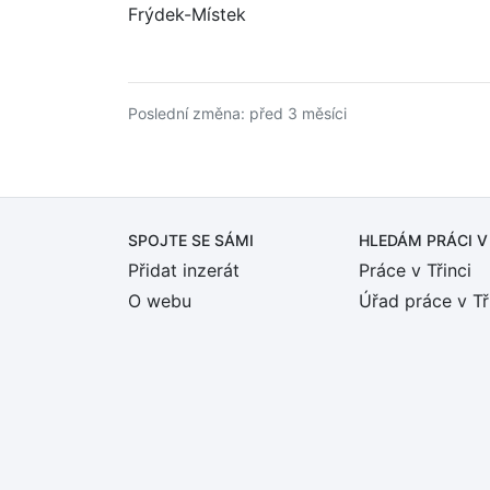
Frýdek-Místek
Poslední změna: před 3 měsíci
SPOJTE SE SÁMI
HLEDÁM PRÁCI
V
Přidat inzerát
Práce v Třinci
O webu
Úřad práce v Tř