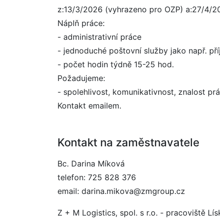
z:13/3/2026 (vyhrazeno pro OZP) a:27/4/2
Náplň práce:
- administrativní práce
- jednoduché poštovní služby jako např. pří
- počet hodin týdně 15-25 hod.
Požadujeme:
- spolehlivost, komunikativnost, znalost pr
Kontakt emailem.
Kontakt na zaměstnavatele
Bc. Darina Míková
telefon: 725 828 376
email: darina.mikova@zmgroup.cz
Z + M Logistics, spol. s r.o. - pracoviště Lí