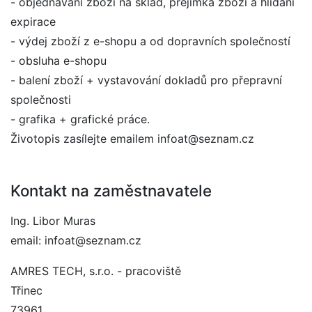
- objednávání zboží na sklad, přejímka zboží a hlídání
expirace
- výdej zboží z e-shopu a od dopravních společností
- obsluha e-shopu
- balení zboží + vystavování dokladů pro přepravní
společnosti
- grafika + grafické práce.
Životopis zasílejte emailem infoat@seznam.cz
Kontakt na zaměstnavatele
Ing. Libor Muras
email: infoat@seznam.cz
AMRES TECH, s.r.o. - pracoviště
Třinec
73961