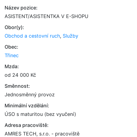
Název pozice:
ASISTENT/ASISTENTKA V E-SHOPU
Obor(y):
Obchod a cestovní ruch
,
Služby
Obec:
Třinec
Mzda:
od 24 000 Kč
Směnnost:
Jednosměnný provoz
Minimální vzdělání:
ÚSO s maturitou (bez vyučení)
Adresa pracoviště:
AMRES TECH, s.r.o. - pracoviště