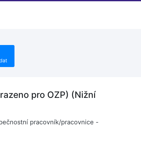
dat
razeno pro OZP) (Nižní
pečnostní pracovník/pracovnice -