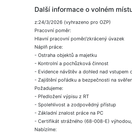
Další informace o volném míst
z:24/3/2026 (vyhrazeno pro OZP)
Pracovní poměr:
Hlavní pracovní poměr/zkrácený úvazek
Náplň práce:
- Ostraha objektů a majetku
- Kontrolní a pochůzková činnost
- Evidence návštěv a dohled nad vstupem 
- Zajištění pořádku a bezpečnosti na svěře
Požadujeme:
- Předložení výpisu z RT
- Spolehlivost a zodpovědný přístup
- Základní znalost práce na PC
- Certifikát strážného (68-008-E) výhodou
Nabízíme: