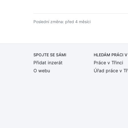
Poslední změna: před 4 měsíci
SPOJTE SE SÁMI
HLEDÁM PRÁCI
V
Přidat inzerát
Práce v Třinci
O webu
Úřad práce v Tř