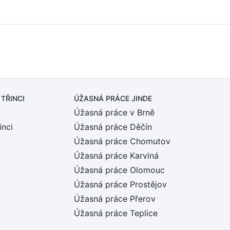
 TŘINCI
ÚŽASNÁ PRÁCE JINDE
Úžasná práce v Brně
inci
Úžasná práce Děčín
Úžasná práce Chomutov
Úžasná práce Karviná
Úžasná práce Olomouc
Úžasná práce Prostějov
Úžasná práce Přerov
Úžasná práce Teplice