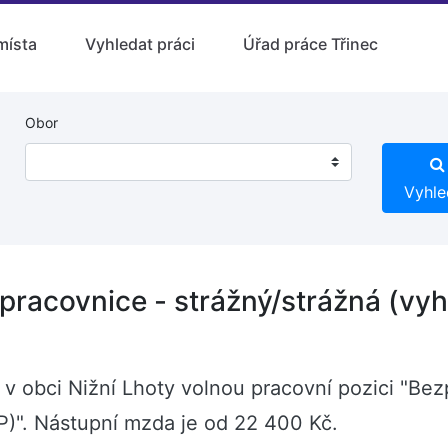
místa
Vyhledat práci
Úřad práce Třinec
Obor
Vyhle
pracovnice - strážný/strážná (vyh
v obci Nižní Lhoty volnou pracovní pozici "Bez
P)". Nástupní mzda je od 22 400 Kč.