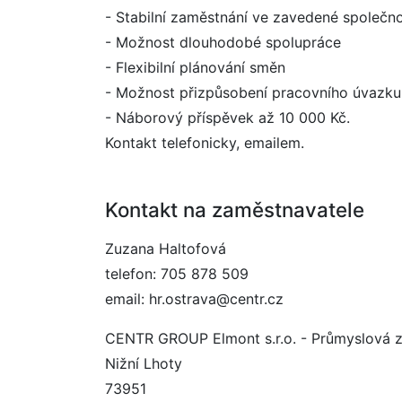
- Stabilní zaměstnání ve zavedené společno
- Možnost dlouhodobé spolupráce
- Flexibilní plánování směn
- Možnost přizpůsobení pracovního úvazku
- Náborový příspěvek až 10 000 Kč.
Kontakt telefonicky, emailem.
Kontakt na zaměstnavatele
Zuzana Haltofová
telefon: 705 878 509
email: hr.ostrava@centr.cz
CENTR GROUP Elmont s.r.o. - Průmyslová 
Nižní Lhoty
73951