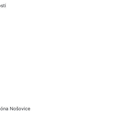
sti
zóna Nošovice