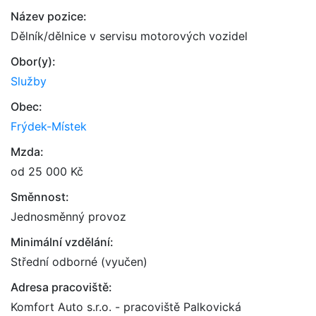
Název pozice:
Dělník/dělnice v servisu motorových vozidel
Obor(y):
Služby
Obec:
Frýdek-Místek
Mzda:
od 25 000 Kč
Směnnost:
Jednosměnný provoz
Minimální vzdělání:
Střední odborné (vyučen)
Adresa pracoviště:
Komfort Auto s.r.o. - pracoviště Palkovická