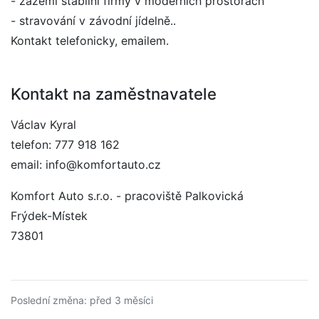
- zázemí stabilní firmy v moderních prostorách
- stravování v závodní jídelně..
Kontakt telefonicky, emailem.
Kontakt na zaměstnavatele
Václav Kyral
telefon: 777 918 162
email: info@komfortauto.cz
Komfort Auto s.r.o. - pracoviště Palkovická
Frýdek-Místek
73801
Poslední změna: před 3 měsíci