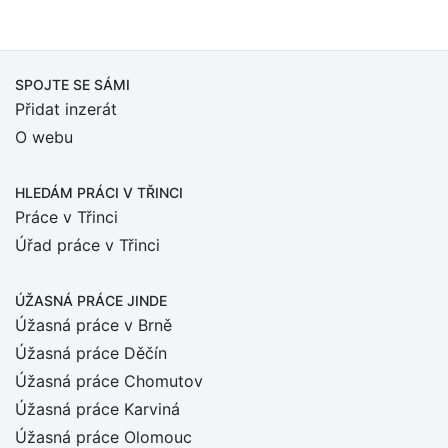
SPOJTE SE SÁMI
Přidat inzerát
O webu
HLEDÁM PRÁCI
V TŘINCI
Práce v Třinci
Úřad práce v Třinci
ÚŽASNÁ PRÁCE JINDE
Úžasná práce v Brně
Úžasná práce Děčín
Úžasná práce Chomutov
Úžasná práce Karviná
Úžasná práce Olomouc