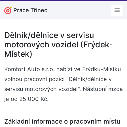
Práce Třinec
Open
Dělník/dělnice v servisu
motorových vozidel (Frýdek-
Místek)
Komfort Auto s.r.o. nabízí ve Frýdku-Místku
volnou pracovní pozici "Dělník/dělnice v
servisu motorových vozidel". Nástupní mzda
je od 25 000 Kč.
Základní informace o pracovním místu