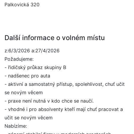
Palkovická 320
Další informace o volném místu
z:6/3/2026 a:27/4/2026
Požadujeme:
- řidičský průkaz skupiny B
- nadšenec pro auta
- aktivní a samostatný přístup, spolehlivost, chuť učit
se novým věcem
- praxe není nutná v kdo chce se naučí.
- vhodné i pro absolventy kteří mají chuť pracovat a
učit se novým věcem
Nabízíme: