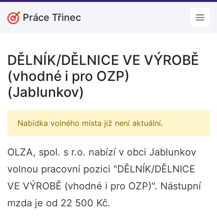
Práce Třinec
Open
DĚLNÍK/DĚLNICE VE VÝROBĚ
(vhodné i pro OZP)
(Jablunkov)
Nabídka volného místa již není aktuální.
OLZA, spol. s r.o. nabízí v obci Jablunkov
volnou pracovní pozici "DĚLNÍK/DĚLNICE
VE VÝROBĚ (vhodné i pro OZP)". Nástupní
mzda je od 22 500 Kč.