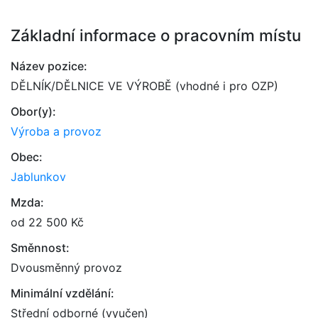
Základní informace o pracovním místu
Název pozice:
DĚLNÍK/DĚLNICE VE VÝROBĚ (vhodné i pro OZP)
Obor(y):
Výroba a provoz
Obec:
Jablunkov
Mzda:
od 22 500 Kč
Směnnost:
Dvousměnný provoz
Minimální vzdělání:
Střední odborné (vyučen)