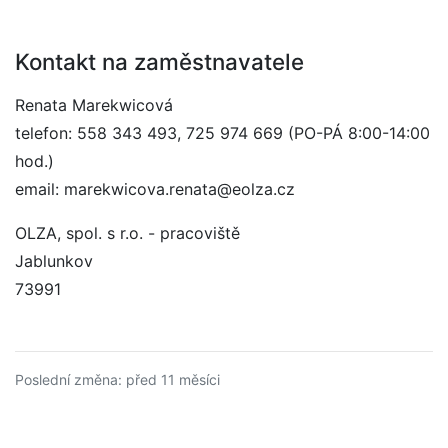
Kontakt na zaměstnavatele
Renata Marekwicová
telefon: 558 343 493, 725 974 669 (PO-PÁ 8:00-14:00
hod.)
email: marekwicova.renata@eolza.cz
OLZA, spol. s r.o. - pracoviště
Jablunkov
73991
Poslední změna: před 11 měsíci