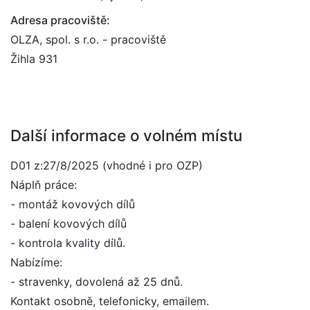
Adresa pracoviště:
OLZA, spol. s r.o. - pracoviště
Žihla 931
Další informace o volném místu
D01 z:27/8/2025 (vhodné i pro OZP)
Náplň práce:
- montáž kovových dílů
- balení kovových dílů
- kontrola kvality dílů.
Nabízíme:
- stravenky, dovolená až 25 dnů.
Kontakt osobně, telefonicky, emailem.