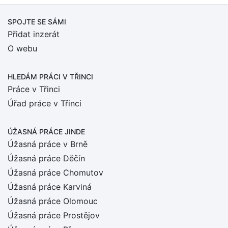
SPOJTE SE SÁMI
Přidat inzerát
O webu
HLEDÁM PRÁCI
V TŘINCI
Práce v Třinci
Úřad práce v Třinci
ÚŽASNÁ PRÁCE JINDE
Úžasná práce v Brně
Úžasná práce Děčín
Úžasná práce Chomutov
Úžasná práce Karviná
Úžasná práce Olomouc
Úžasná práce Prostějov