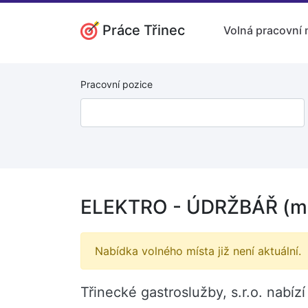
Práce Třinec
Volná pracovní 
Pracovní pozice
ELEKTRO - ÚDRŽBÁŘ (muž
Nabídka volného místa již není aktuální.
Třinecké gastroslužby, s.r.o. nabí