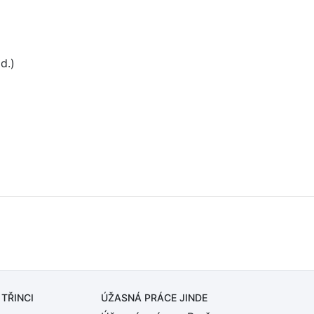
d.)
 TŘINCI
ÚŽASNÁ PRÁCE JINDE