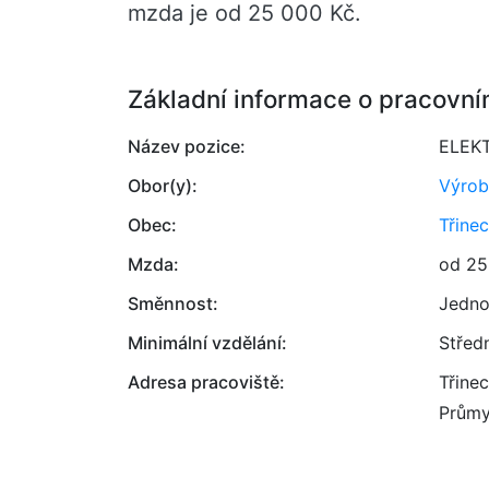
mzda je od 25 000 Kč.
Základní informace o pracovní
Název pozice:
ELEKT
Obor(y):
Výrob
Obec:
Třinec
Mzda:
od 25
Směnnost:
Jedno
Minimální vzdělání:
Střed
Adresa pracoviště:
Třinec
Průmy