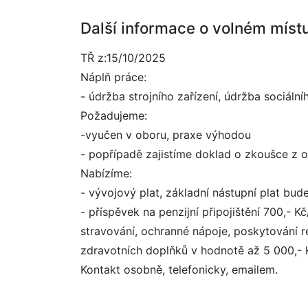
Další informace o volném míst
TŘ z:15/10/2025
Náplň práce:
- údržba strojního zařízení, údržba sociálníh
Požadujeme:
-vyučen v oboru, praxe výhodou
- popřípadě zajistíme doklad o zkoušce z o
Nabízíme:
- vývojový plat, základní nástupní plat bu
- příspěvek na penzijní připojištění 700,-
stravování, ochranné nápoje, poskytování r
zdravotních doplňků v hodnotě až 5 000,-
Kontakt osobně, telefonicky, emailem.