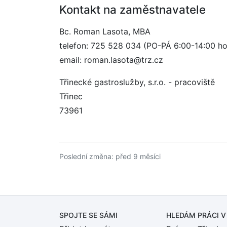
Kontakt na zaměstnavatele
Bc. Roman Lasota, MBA
telefon: 725 528 034 (PO-PÁ 6:00-14:00 ho
email: roman.lasota@trz.cz
Třinecké gastroslužby, s.r.o. - pracoviště
Třinec
73961
Poslední změna: před 9 měsíci
SPOJTE SE SÁMI
HLEDÁM PRÁCI
V