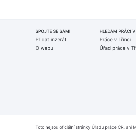
SPOJTE SE SÁMI
HLEDÁM PRÁCI
V
Přidat inzerát
Práce v Třinci
O webu
Úřad práce v Tř
Toto nejsou oficiální stránky Úřadu práce ČR, ani M