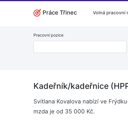
Práce Třinec
Volná pracovní 
Pracovní pozice
Kadeřník/kadeřnice (HPP
Svitlana Kovalova nabízí ve Frýdk
mzda je od 35 000 Kč.