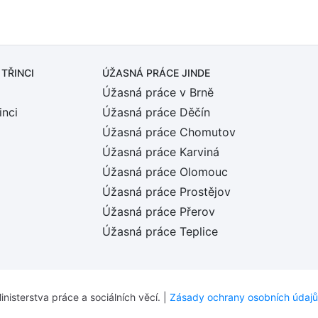
 TŘINCI
ÚŽASNÁ PRÁCE JINDE
Úžasná práce v Brně
inci
Úžasná práce Děčín
Úžasná práce Chomutov
Úžasná práce Karviná
Úžasná práce Olomouc
Úžasná práce Prostějov
Úžasná práce Přerov
Úžasná práce Teplice
inisterstva práce a sociálních věcí. |
Zásady ochrany osobních údajů