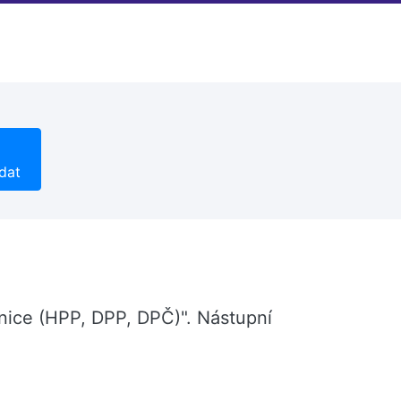
dat
řnice (HPP, DPP, DPČ)". Nástupní