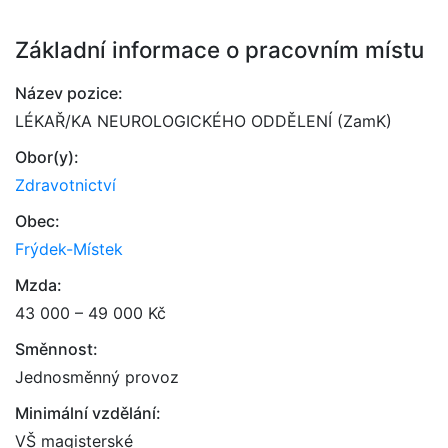
Základní informace o pracovním místu
Název pozice:
LÉKAŘ/KA NEUROLOGICKÉHO ODDĚLENÍ (ZamK)
Obor(y):
Zdravotnictví
Obec:
Frýdek-Místek
Mzda:
43 000 – 49 000 Kč
Směnnost:
Jednosměnný provoz
Minimální vzdělání:
VŠ magisterské