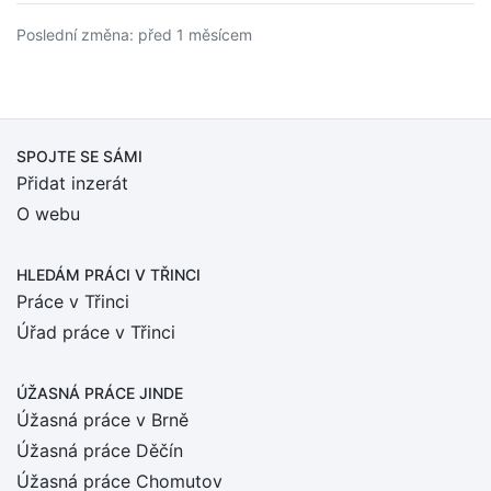
Poslední změna: před 1 měsícem
SPOJTE SE SÁMI
Přidat inzerát
O webu
HLEDÁM PRÁCI
V TŘINCI
Práce v Třinci
Úřad práce v Třinci
ÚŽASNÁ PRÁCE JINDE
Úžasná práce v Brně
Úžasná práce Děčín
Úžasná práce Chomutov