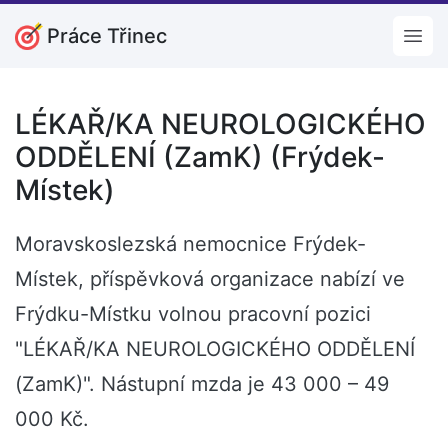
Práce Třinec
Open
LÉKAŘ/KA NEUROLOGICKÉHO
ODDĚLENÍ (ZamK) (Frýdek-
Místek)
Moravskoslezská nemocnice Frýdek-
Místek, příspěvková organizace nabízí ve
Frýdku-Místku volnou pracovní pozici
"LÉKAŘ/KA NEUROLOGICKÉHO ODDĚLENÍ
(ZamK)". Nástupní mzda je 43 000 – 49
000 Kč.