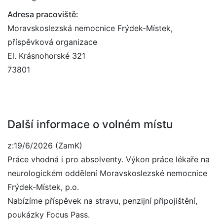
Adresa pracoviště:
Moravskoslezská nemocnice Frýdek-Místek,
příspěvková organizace
El. Krásnohorské 321
73801
Další informace o volném místu
z:19/6/2026 (ZamK)
Práce vhodná i pro absolventy. Výkon práce lékaře na
neurologickém oddělení Moravskoslezské nemocnice
Frýdek-Místek, p.o.
Nabízíme příspěvek na stravu, penzijní připojištění,
poukázky Focus Pass.