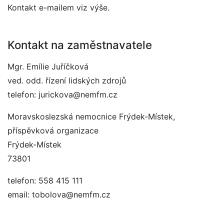
Kontakt e-mailem viz výše.
Kontakt na zaměstnavatele
Mgr. Emílie Juříčková
ved. odd. řízení lidských zdrojů
telefon: jurickova@nemfm.cz
Moravskoslezská nemocnice Frýdek-Místek,
příspěvková organizace
Frýdek-Místek
73801
telefon: 558 415 111
email: tobolova@nemfm.cz