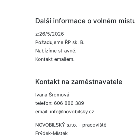
Další informace o volném míst
z:26/5/2026
Požadujeme ŘP sk. B.
Nabízíme stravné.
Kontakt emailem.
Kontakt na zaměstnavatele
Ivana Šromová
telefon: 606 886 389
email: info@novobilsky.cz
NOVOBILSKÝ s.r.o. - pracoviště
Frýdek-Místek