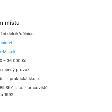
m místu
žní dělník/dělnice
bnictví
k-Místek
0 – 36 000 Kč
směnný provoz
dní + praktická škola
ILSKÝ s.r.o. - pracoviště
ká 1992