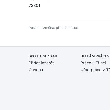
73801
Poslední změna: před 2 měsíci
SPOJTE SE SÁMI
HLEDÁM PRÁCI
V
Přidat inzerát
Práce v Třinci
O webu
Úřad práce v Tř