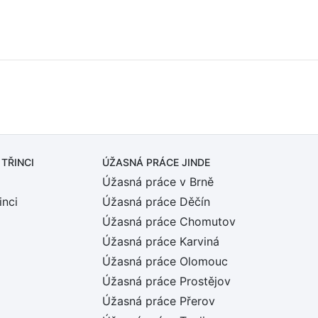
 TŘINCI
ÚŽASNÁ PRÁCE JINDE
Úžasná práce v Brně
inci
Úžasná práce Děčín
Úžasná práce Chomutov
Úžasná práce Karviná
Úžasná práce Olomouc
Úžasná práce Prostějov
Úžasná práce Přerov