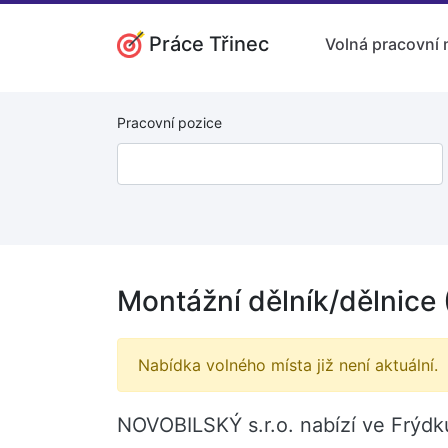
Práce Třinec
Volná pracovní 
Pracovní pozice
Montážní dělník/dělnice
Nabídka volného místa již není aktuální.
NOVOBILSKÝ s.r.o. nabízí ve Frýdk