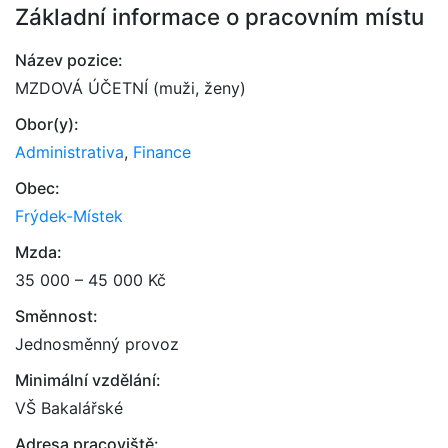
Základní informace o pracovním místu
Název pozice:
MZDOVÁ ÚČETNÍ (muži, ženy)
Obor(y):
Administrativa
,
Finance
Obec:
Frýdek-Místek
Mzda:
35 000 – 45 000 Kč
Směnnost:
Jednosměnný provoz
Minimální vzdělání:
VŠ Bakalářské
Adresa pracoviště: