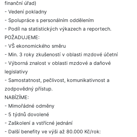
finanční úřad)
- Vedení pokladny
- Spolupráce s personálním oddělením
- Podíl na statistických výkazech a reportech.
POŽADUJEME:
- VŠ ekonomického směru
- Min. 3 roky zkušeností v oblasti mzdové účetní
- Výborná znalost v oblasti mzdové a daňové
legislativy
- Samostatnost, pečlivost, komunikativnost a
zodpovědný přístup.
NABÍZÍME:
- Mimořádné odměny
- 5 týdnů dovolené
- Zaškolení a vstřícné jednání
- Další benefity ve výši až 80.000 Kč/rok: