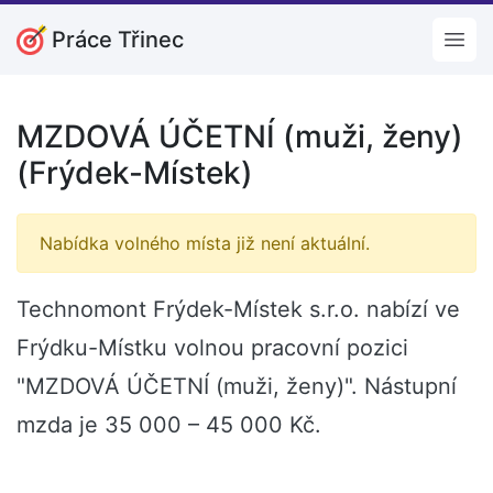
Práce Třinec
Open
MZDOVÁ ÚČETNÍ (muži, ženy)
(Frýdek-Místek)
Nabídka volného místa již není aktuální.
Technomont Frýdek-Místek s.r.o. nabízí ve
Frýdku-Místku volnou pracovní pozici
"MZDOVÁ ÚČETNÍ (muži, ženy)". Nástupní
mzda je 35 000 – 45 000 Kč.