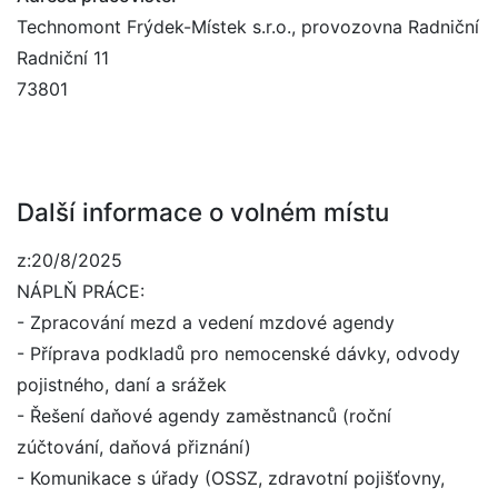
Technomont Frýdek-Místek s.r.o., provozovna Radniční
Radniční 11
73801
Další informace o volném místu
z:20/8/2025
NÁPLŇ PRÁCE:
- Zpracování mezd a vedení mzdové agendy
- Příprava podkladů pro nemocenské dávky, odvody
pojistného, daní a srážek
- Řešení daňové agendy zaměstnanců (roční
zúčtování, daňová přiznání)
- Komunikace s úřady (OSSZ, zdravotní pojišťovny,