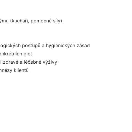
ýmu (kuchaři, pomocné síly)
ogických postupů a hygienických zásad
onkrétních diet
i zdravé a léčebné výživy
mnézy klientů