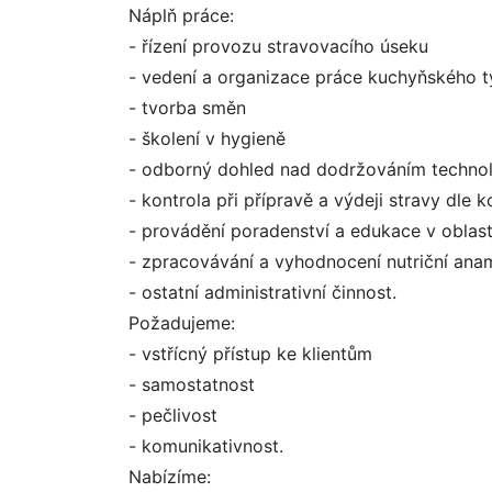
Náplň práce:
- řízení provozu stravovacího úseku
- vedení a organizace práce kuchyňského t
- tvorba směn
- školení v hygieně
- odborný dohled nad dodržováním technol
- kontrola při přípravě a výdeji stravy dle k
- provádění poradenství a edukace v oblast
- zpracovávání a vyhodnocení nutriční ana
- ostatní administrativní činnost.
Požadujeme:
- vstřícný přístup ke klientům
- samostatnost
- pečlivost
- komunikativnost.
Nabízíme: