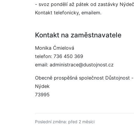
- svoz pondělí až pátek od zastávky Nýdeča
Kontakt telefonicky, emailem.
Kontakt na zaměstnavatele
Monika Ćmielová
telefon: 736 450 369
email: administrace@dustojnost.cz
Obecně prospěšná společnost Důstojnost -
Nýdek
73995
Poslední změna: před 2 měsíci