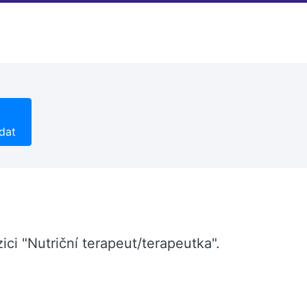
dat
i "Nutriční terapeut/terapeutka".