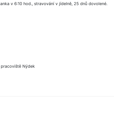
nka v 6:10 hod., stravování v jídelně, 25 dnů dovolené.
 pracoviště Nýdek