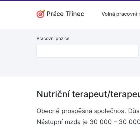
Práce Třinec
Volná pracovní 
Pracovní pozice
Nutriční terapeut/terape
Obecně prospěšná společnost Důstoj
Nástupní mzda je 30 000 – 30 000