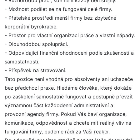
- Různorodou práci, kde není každý den stejný.
- Možnost podílet se na fungování celé firmy.
- Přátelské prostředí menší firmy bez zbytečné
korporátní byrokracie.
- Prostor pro vlastní organizaci práce a vlastní nápady.
- Dlouhodobou spolupráci.
- Odpovídající finanční ohodnocení podle zkušeností a
samostatnosti.
- Příspěvek na stravování.
Tato pozice není vhodná pro absolventy ani uchazeče
bez předchozí praxe. Hledáme člověka, který dokáže
po zaškolení samostatně fungovat a postupně převzít
významnou část každodenní administrativní a
provozní agendy firmy. Pokud Vás baví organizace,
komunikace, odpovědnost a chcete mít reálný vliv na
fungování firmy, budeme rádi za Vaši reakci.