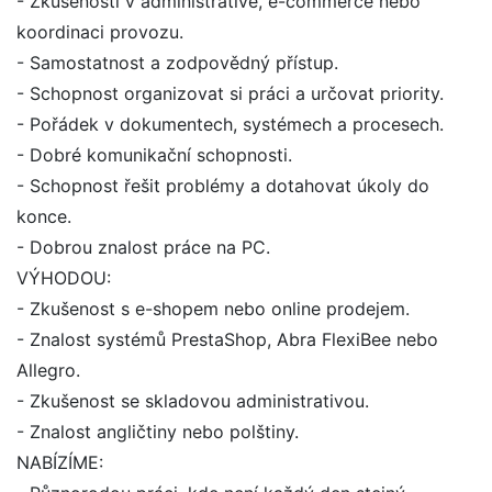
- Zkušenosti v administrativě, e-commerce nebo
koordinaci provozu.
- Samostatnost a zodpovědný přístup.
- Schopnost organizovat si práci a určovat priority.
- Pořádek v dokumentech, systémech a procesech.
- Dobré komunikační schopnosti.
- Schopnost řešit problémy a dotahovat úkoly do
konce.
- Dobrou znalost práce na PC.
VÝHODOU:
- Zkušenost s e-shopem nebo online prodejem.
- Znalost systémů PrestaShop, Abra FlexiBee nebo
Allegro.
- Zkušenost se skladovou administrativou.
- Znalost angličtiny nebo polštiny.
NABÍZÍME: