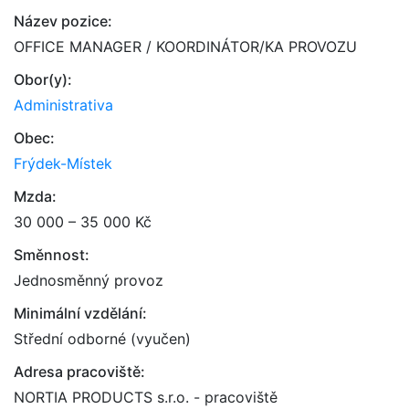
Název pozice:
OFFICE MANAGER / KOORDINÁTOR/KA PROVOZU
Obor(y):
Administrativa
Obec:
Frýdek-Místek
Mzda:
30 000 – 35 000 Kč
Směnnost:
Jednosměnný provoz
Minimální vzdělání:
Střední odborné (vyučen)
Adresa pracoviště:
NORTIA PRODUCTS s.r.o. - pracoviště