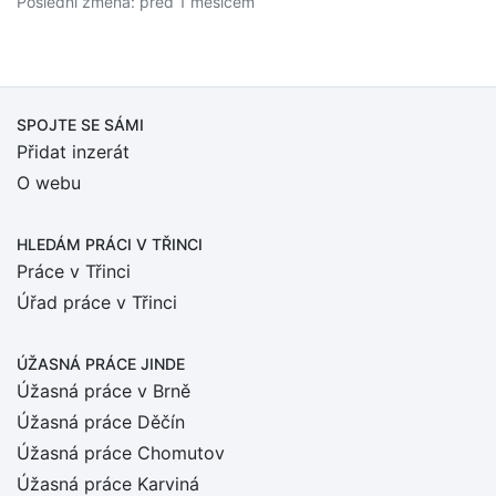
Poslední změna: před 1 měsícem
SPOJTE SE SÁMI
Přidat inzerát
O webu
HLEDÁM PRÁCI
V TŘINCI
Práce v Třinci
Úřad práce v Třinci
ÚŽASNÁ PRÁCE JINDE
Úžasná práce v Brně
Úžasná práce Děčín
Úžasná práce Chomutov
Úžasná práce Karviná