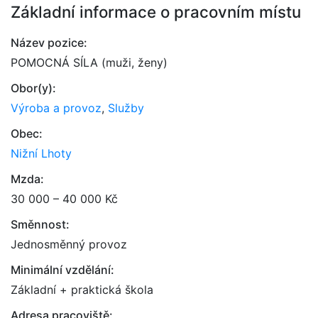
Základní informace o pracovním místu
Název pozice:
POMOCNÁ SÍLA (muži, ženy)
Obor(y):
Výroba a provoz
,
Služby
Obec:
Nižní Lhoty
Mzda:
30 000 – 40 000 Kč
Směnnost:
Jednosměnný provoz
Minimální vzdělání:
Základní + praktická škola
Adresa pracoviště: