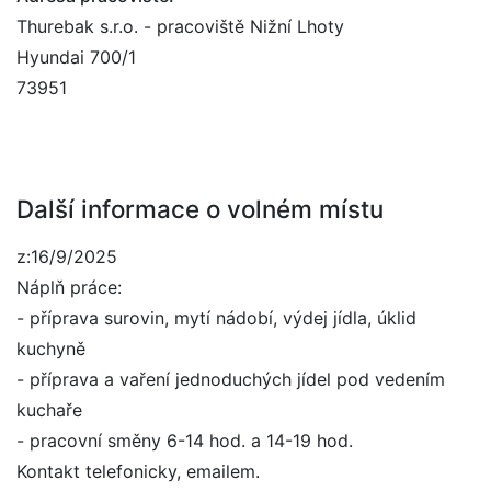
Thurebak s.r.o. - pracoviště Nižní Lhoty
Hyundai 700/1
73951
Další informace o volném místu
z:16/9/2025
Náplň práce:
- příprava surovin, mytí nádobí, výdej jídla, úklid
kuchyně
- příprava a vaření jednoduchých jídel pod vedením
kuchaře
- pracovní směny 6-14 hod. a 14-19 hod.
Kontakt telefonicky, emailem.