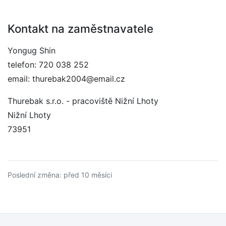
Kontakt na zaměstnavatele
Yongug Shin
telefon: 720 038 252
email: thurebak2004@email.cz
Thurebak s.r.o. - pracoviště Nižní Lhoty
Nižní Lhoty
73951
Poslední změna: před 10 měsíci