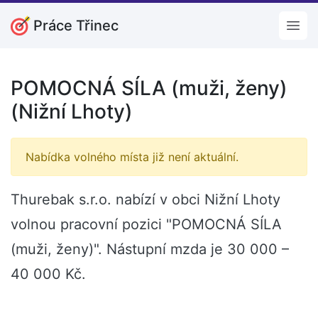
Práce Třinec
Open
POMOCNÁ SÍLA (muži, ženy)
(Nižní Lhoty)
Nabídka volného místa již není aktuální.
Thurebak s.r.o. nabízí v obci Nižní Lhoty
volnou pracovní pozici "POMOCNÁ SÍLA
(muži, ženy)". Nástupní mzda je 30 000 –
40 000 Kč.