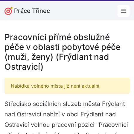
Práce Třinec
Open
Pracovníci přímé obslužné
péče v oblasti pobytové péče
(muži, ženy) (Frýdlant nad
Ostravicí)
Nabídka volného místa již není aktuální.
Středisko sociálních služeb města Frýdlant
nad Ostravicí nabízí v obci Frýdlant nad
Ostravicí volnou pracovní pozici "Pracovníci