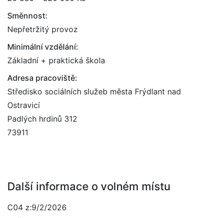
Směnnost:
Nepřetržitý provoz
Minimální vzdělání:
Základní + praktická škola
Adresa pracoviště:
Středisko sociálních služeb města Frýdlant nad
Ostravicí
Padlých hrdinů 312
73911
Další informace o volném místu
C04 z:9/2/2026