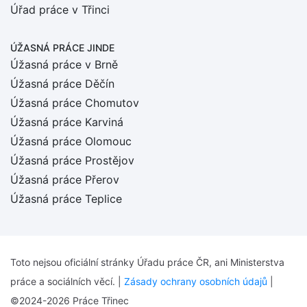
Úřad práce v Třinci
ÚŽASNÁ PRÁCE JINDE
Úžasná práce v Brně
Úžasná práce Děčín
Úžasná práce Chomutov
Úžasná práce Karviná
Úžasná práce Olomouc
Úžasná práce Prostějov
Úžasná práce Přerov
Úžasná práce Teplice
Toto nejsou oficiální stránky Úřadu práce ČR, ani Ministerstva
práce a sociálních věcí. |
Zásady ochrany osobních údajů
|
©2024-2026 Práce Třinec