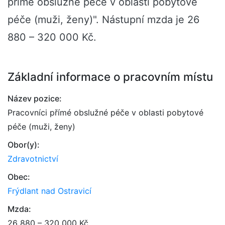
přímé obslužné péče v oblasti pobytové
péče (muži, ženy)". Nástupní mzda je 26
880 – 320 000 Kč.
Základní informace o pracovním místu
Název pozice:
Pracovníci přímé obslužné péče v oblasti pobytové
péče (muži, ženy)
Obor(y):
Zdravotnictví
Obec:
Frýdlant nad Ostravicí
Mzda:
26 880 – 320 000 Kč