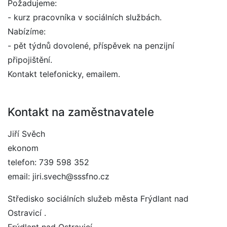
Požadujeme:
- kurz pracovníka v sociálních službách.
Nabízíme:
- pět týdnů dovolené, příspěvek na penzijní
připojištění.
Kontakt telefonicky, emailem.
Kontakt na zaměstnavatele
Jiří Svěch
ekonom
telefon: 739 598 352
email: jiri.svech@sssfno.cz
Středisko sociálních služeb města Frýdlant nad
Ostravicí .