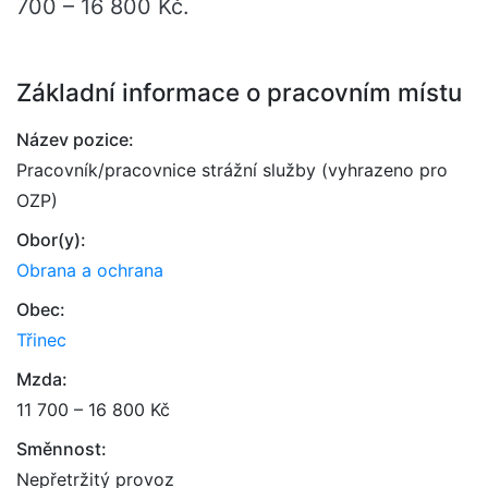
700 – 16 800 Kč.
Základní informace o pracovním místu
Název pozice:
Pracovník/pracovnice strážní služby (vyhrazeno pro
OZP)
Obor(y):
Obrana a ochrana
Obec:
Třinec
Mzda:
11 700 – 16 800 Kč
Směnnost:
Nepřetržitý provoz