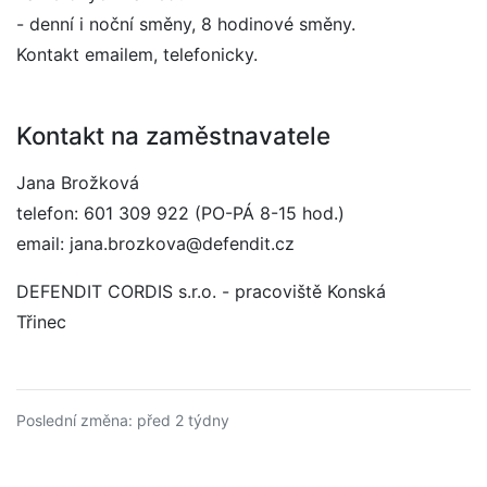
- denní i noční směny, 8 hodinové směny.
Kontakt emailem, telefonicky.
Kontakt na zaměstnavatele
Jana Brožková
telefon: 601 309 922 (PO-PÁ 8-15 hod.)
email: jana.brozkova@defendit.cz
DEFENDIT CORDIS s.r.o. - pracoviště Konská
Třinec
Poslední změna: před 2 týdny