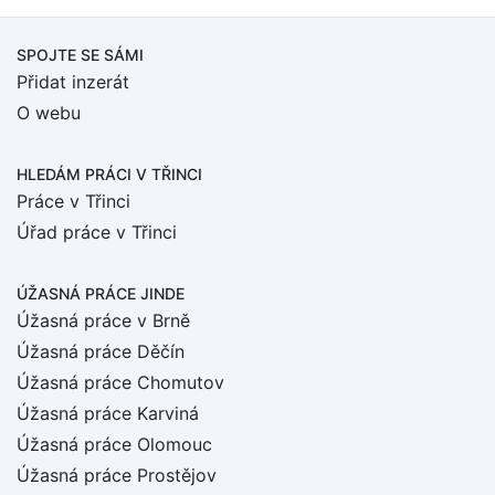
SPOJTE SE SÁMI
Přidat inzerát
O webu
HLEDÁM PRÁCI
V TŘINCI
Práce v Třinci
Úřad práce v Třinci
ÚŽASNÁ PRÁCE JINDE
Úžasná práce v Brně
Úžasná práce Děčín
Úžasná práce Chomutov
Úžasná práce Karviná
Úžasná práce Olomouc
Úžasná práce Prostějov