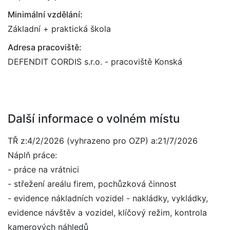
Minimální vzdělání:
Základní + praktická škola
Adresa pracoviště:
DEFENDIT CORDIS s.r.o. - pracoviště Konská
Další informace o volném místu
TŘ z:4/2/2026 (vyhrazeno pro OZP) a:21/7/2026
Náplň práce:
- práce na vrátnici
- střežení areálu firem, pochůzková činnost
- evidence nákladních vozidel - nakládky, vykládky,
evidence návštěv a vozidel, klíčový režim, kontrola
kamerových náhledů