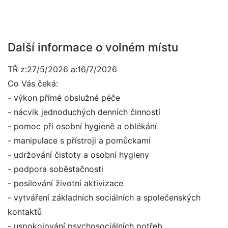
Další informace o volném místu
TŘ z:27/5/2026 a:16/7/2026
Co Vás čeká:
- výkon přímé obslužné péče
- nácvik jednoduchých denních činností
- pomoc při osobní hygieně a oblékání
- manipulace s přístroji a pomůckami
- udržování čistoty a osobní hygieny
- podpora soběstačnosti
- posilování životní aktivizace
- vytváření základních sociálních a společenských
kontaktů
- uspokojování psychosociálních potřeb.