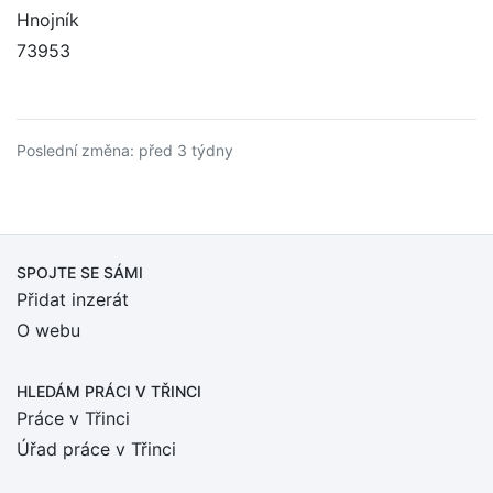
Hnojník
73953
Poslední změna: před 3 týdny
SPOJTE SE SÁMI
Přidat inzerát
O webu
HLEDÁM PRÁCI
V TŘINCI
Práce v Třinci
Úřad práce v Třinci