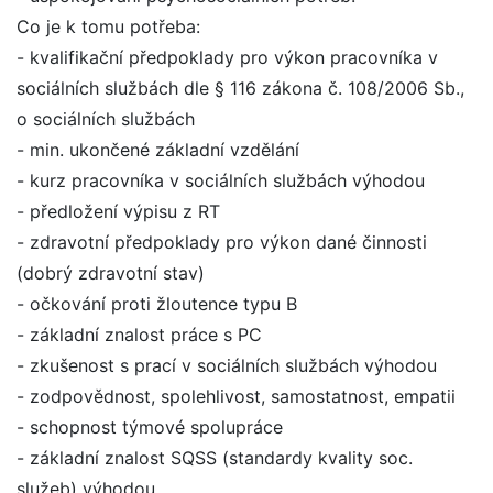
Co je k tomu potřeba:
- kvalifikační předpoklady pro výkon pracovníka v
sociálních službách dle § 116 zákona č. 108/2006 Sb.,
o sociálních službách
- min. ukončené základní vzdělání
- kurz pracovníka v sociálních službách výhodou
- předložení výpisu z RT
- zdravotní předpoklady pro výkon dané činnosti
(dobrý zdravotní stav)
- očkování proti žloutence typu B
- základní znalost práce s PC
- zkušenost s prací v sociálních službách výhodou
- zodpovědnost, spolehlivost, samostatnost, empatii
- schopnost týmové spolupráce
- základní znalost SQSS (standardy kvality soc.
služeb) výhodou