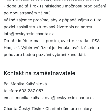
- doba určitá 1 rok (s následnou možností prodloužení
po oboustranném zájmu)
Vážné zájemce prosíme, aby v případě zájmu o tuto
pozici zaslali strukturovaný životopis na adresu:
info@ceskytesin.charita.cz
Do předmětu e-mailu, prosím, uveďte zkratku "PSS
Hnojník". Výběrové řízení je dvoukolové, k ústnímu
pohovoru budou pozváni vybraní kandidáti.
Kontakt na zaměstnavatele
Bc. Monika Kulhánková
telefon: 603 287 057
email: monika.kulhankova@ceskytesin.charita.cz
Charita Český Těšín - Charitní dům pro seniory