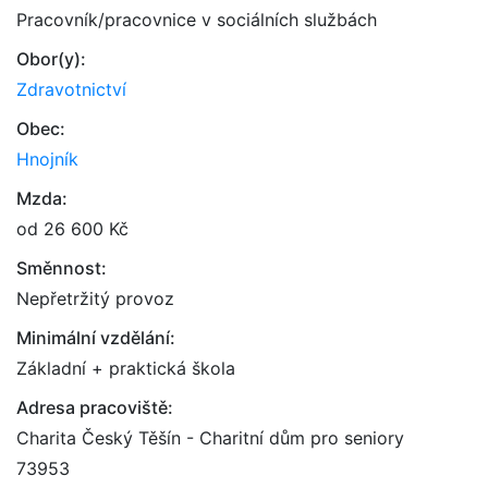
Pracovník/pracovnice v sociálních službách
Obor(y):
Zdravotnictví
Obec:
Hnojník
Mzda:
od 26 600 Kč
Směnnost:
Nepřetržitý provoz
Minimální vzdělání:
Základní + praktická škola
Adresa pracoviště:
Charita Český Těšín - Charitní dům pro seniory
73953