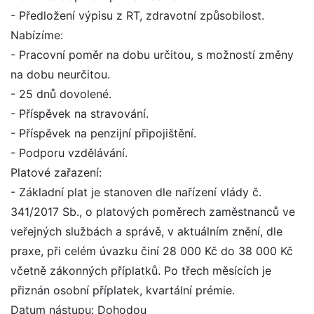
- Předložení výpisu z RT, zdravotní způsobilost.
Nabízíme:
- Pracovní poměr na dobu určitou, s možností změny
na dobu neurčitou.
- 25 dnů dovolené.
- Příspěvek na stravování.
- Příspěvek na penzijní připojištění.
- Podporu vzdělávání.
Platové zařazení:
- Základní plat je stanoven dle nařízení vlády č.
341/2017 Sb., o platových poměrech zaměstnanců ve
veřejných službách a správě, v aktuálním znění, dle
praxe, při celém úvazku činí 28 000 Kč do 38 000 Kč
včetně zákonných příplatků. Po třech měsících je
přiznán osobní příplatek, kvartální prémie.
Datum nástupu: Dohodou