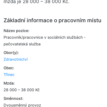
mzda je 28 000 – 38 000 Kč.
Základní informace o pracovním místu
Název pozice:
Pracovník/pracovnice v sociálních službách -
pečovatelská služba
Obor(y):
Zdravotnictví
Obec:
Třinec
Mzda:
28 000 – 38 000 Kč
Směnnost:
Dvousměnný provoz