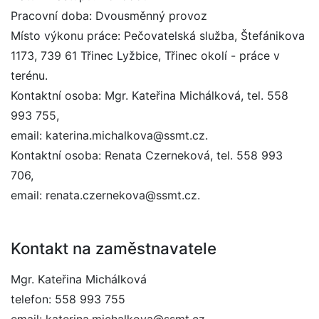
Pracovní doba: Dvousměnný provoz
Místo výkonu práce: Pečovatelská služba, Štefánikova
1173, 739 61 Třinec Lyžbice, Třinec okolí - práce v
terénu.
Kontaktní osoba: Mgr. Kateřina Michálková, tel. 558
993 755,
email: katerina.michalkova@ssmt.cz.
Kontaktní osoba: Renata Czerneková, tel. 558 993
706,
email: renata.czernekova@ssmt.cz.
Kontakt na zaměstnavatele
Mgr. Kateřina Michálková
telefon: 558 993 755