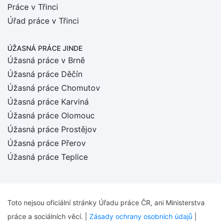
Práce v Třinci
Úřad práce v Třinci
ÚŽASNÁ PRÁCE JINDE
Úžasná práce v Brně
Úžasná práce Děčín
Úžasná práce Chomutov
Úžasná práce Karviná
Úžasná práce Olomouc
Úžasná práce Prostějov
Úžasná práce Přerov
Úžasná práce Teplice
Toto nejsou oficiální stránky Úřadu práce ČR, ani Ministerstva
práce a sociálních věcí. |
Zásady ochrany osobních údajů
|