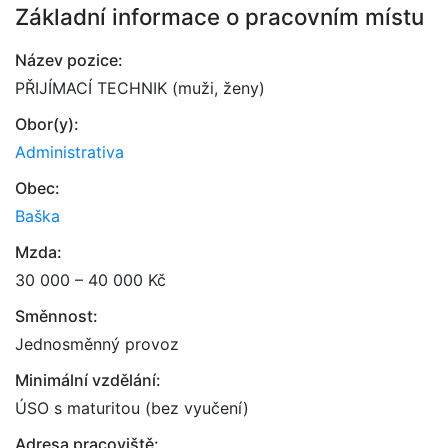
Základní informace o pracovním místu
Název pozice:
PŘIJÍMACÍ TECHNIK (muži, ženy)
Obor(y):
Administrativa
Obec:
Baška
Mzda:
30 000 – 40 000 Kč
Směnnost:
Jednosměnný provoz
Minimální vzdělání:
ÚSO s maturitou (bez vyučení)
Adresa pracoviště: