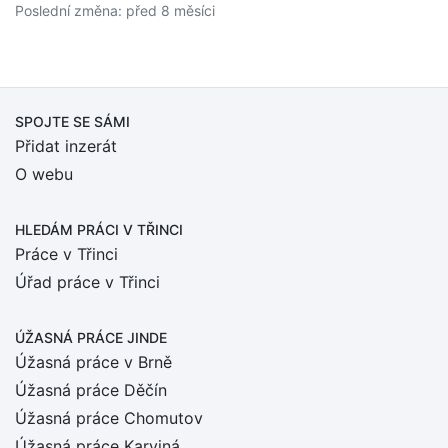
Poslední změna: před 8 měsíci
SPOJTE SE SÁMI
Přidat inzerát
O webu
HLEDÁM PRÁCI
V TŘINCI
Práce v Třinci
Úřad práce v Třinci
ÚŽASNÁ PRÁCE JINDE
Úžasná práce v Brně
Úžasná práce Děčín
Úžasná práce Chomutov
Úžasná práce Karviná