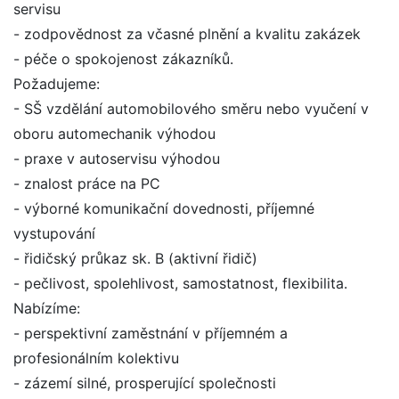
servisu
- zodpovědnost za včasné plnění a kvalitu zakázek
- péče o spokojenost zákazníků.
Požadujeme:
- SŠ vzdělání automobilového směru nebo vyučení v
oboru automechanik výhodou
- praxe v autoservisu výhodou
- znalost práce na PC
- výborné komunikační dovednosti, příjemné
vystupování
- řidičský průkaz sk. B (aktivní řidič)
- pečlivost, spolehlivost, samostatnost, flexibilita.
Nabízíme:
- perspektivní zaměstnání v příjemném a
profesionálním kolektivu
- zázemí silné, prosperující společnosti