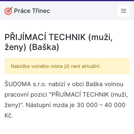
Práce Třinec
Open
PŘIJÍMACÍ TECHNIK (muži,
ženy) (Baška)
Nabídka volného místa již není aktuální.
ŠUDOMA s.r.o. nabízí v obci Baška volnou
pracovní pozici "PŘIJÍMACÍ TECHNIK (muži,
ženy)". Nástupní mzda je 30 000 – 40 000
Kč.