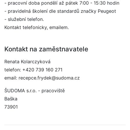
- pracovní doba pondělí až pátek 7:00 - 15:30 hodin
- pravidelná školení dle standardů značky Peugeot
- služební telefon.
Kontakt telefonicky, emailem.
Kontakt na zaměstnavatele
Renata Kolarczyková
telefon: +420 739 160 271
email: recepce.frydek@sudoma.cz
ŠUDOMA s.r.o. - pracoviště
Baška
73901