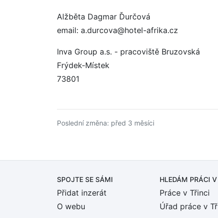
Alžběta Dagmar Ďurčová
email: a.durcova@hotel-afrika.cz
Inva Group a.s. - pracoviště Bruzovská
Frýdek-Místek
73801
Poslední změna: před 3 měsíci
SPOJTE SE SÁMI
HLEDÁM PRÁCI
V
Přidat inzerát
Práce v Třinci
O webu
Úřad práce v Tř