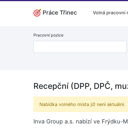
Práce Třinec
Volná pracovní 
Pracovní pozice
Recepční (DPP, DPČ, muž
Nabídka volného místa již není aktuální.
Inva Group a.s. nabízí ve Frýdku-M