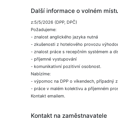
Další informace o volném míst
z:5/5/2026 (DPP, DPČ)
Požadujeme:
- znalost anglického jazyka nutná
- zkušenosti z hotelového provozu výhodo
- znalost práce s recepčním systémem a d
- příjemné vystupování
- komunikativní pozitivní osobnost.
Nabízíme:
- výpomoc na DPP o víkendech, případný z
- práce v malém kolektivu a příjemném pros
Kontakt emailem.
Kontakt na zaměstnavatele