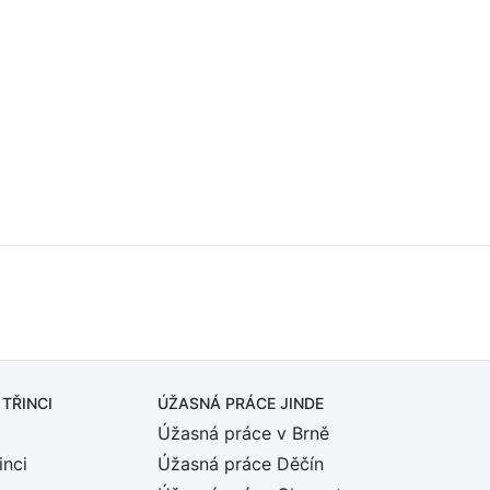
 TŘINCI
ÚŽASNÁ PRÁCE JINDE
Úžasná práce v Brně
inci
Úžasná práce Děčín