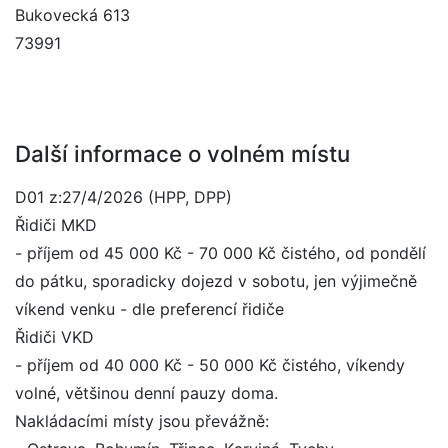
Bukovecká 613
73991
Další informace o volném místu
D01 z:27/4/2026 (HPP, DPP)
Řidiči MKD
- příjem od 45 000 Kč - 70 000 Kč čistého, od pondělí
do pátku, sporadicky dojezd v sobotu, jen výjimečně
víkend venku - dle preferencí řidiče
Řidiči VKD
- příjem od 40 000 Kč - 50 000 Kč čistého, víkendy
volné, většinou denní pauzy doma.
Nakládacími místy jsou převážně: