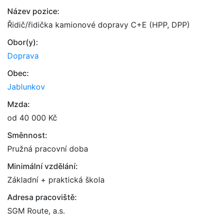
Název pozice:
Řidič/řidička kamionové dopravy C+E (HPP, DPP)
Obor(y):
Doprava
Obec:
Jablunkov
Mzda:
od 40 000 Kč
Směnnost:
Pružná pracovní doba
Minimální vzdělání:
Základní + praktická škola
Adresa pracoviště:
SGM Route, a.s.