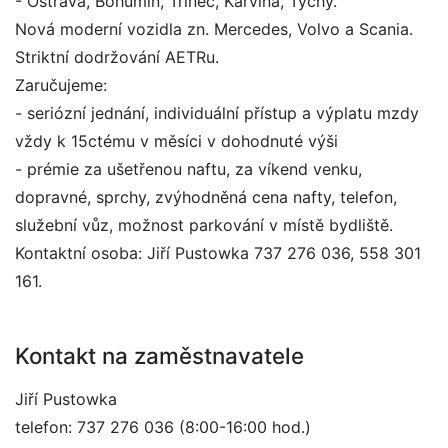
- Ostrava, Bohumín, Třinec, Karviná, Tychy.
Nová moderní vozidla zn. Mercedes, Volvo a Scania.
Striktní dodržování AETRu.
Zaručujeme:
- seriózní jednání, individuální přístup a výplatu mzdy
vždy k 15ctému v měsíci v dohodnuté výši
- prémie za ušetřenou naftu, za víkend venku,
dopravné, sprchy, zvýhodněná cena nafty, telefon,
služební vůz, možnost parkování v místě bydliště.
Kontaktní osoba: Jiří Pustowka 737 276 036, 558 301
161.
Kontakt na zaměstnavatele
Jiří Pustowka
telefon: 737 276 036 (8:00-16:00 hod.)