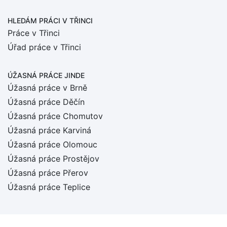
HLEDÁM PRÁCI
V TŘINCI
Práce v Třinci
Úřad práce v Třinci
ÚŽASNÁ PRÁCE JINDE
Úžasná práce v Brně
Úžasná práce Děčín
Úžasná práce Chomutov
Úžasná práce Karviná
Úžasná práce Olomouc
Úžasná práce Prostějov
Úžasná práce Přerov
Úžasná práce Teplice