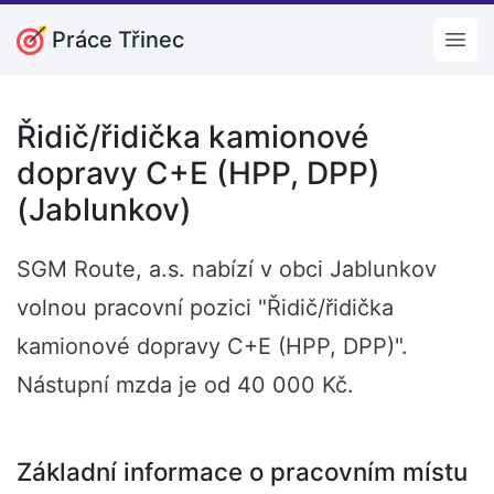
Práce Třinec
Open
Řidič/řidička kamionové
dopravy C+E (HPP, DPP)
(Jablunkov)
SGM Route, a.s. nabízí v obci Jablunkov
volnou pracovní pozici "Řidič/řidička
kamionové dopravy C+E (HPP, DPP)".
Nástupní mzda je od 40 000 Kč.
Základní informace o pracovním místu