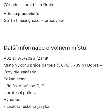
Základní + praktická škola
Adresa pracoviště:
Go To housing s.r.o. - pracoviště,
Další informace o volném místu
A02 z:18/5/2026 (ZamK)
Místo výkonu práce parcela č. 676/1, 739 51 Dobrá +
jízdy dle zakázek.
Požadujeme:
- řidičský průkaz C, E
- profesní průkaz.
Výhodou:
- znalost ruského jazyka.