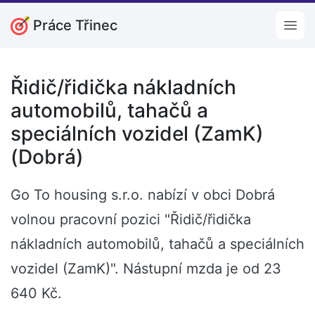
Práce Třinec
Open
Řidič/řidička nákladních
automobilů, tahačů a
speciálních vozidel (ZamK)
(Dobrá)
Go To housing s.r.o. nabízí v obci Dobrá
volnou pracovní pozici "Řidič/řidička
nákladních automobilů, tahačů a speciálních
vozidel (ZamK)". Nástupní mzda je od 23
640 Kč.