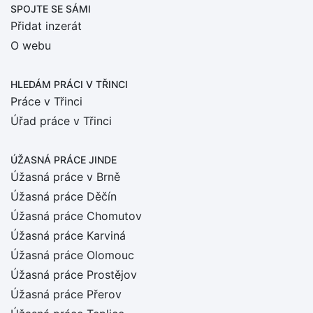
SPOJTE SE SÁMI
Přidat inzerát
O webu
HLEDÁM PRÁCI
V TŘINCI
Práce v Třinci
Úřad práce v Třinci
ÚŽASNÁ PRÁCE JINDE
Úžasná práce v Brně
Úžasná práce Děčín
Úžasná práce Chomutov
Úžasná práce Karviná
Úžasná práce Olomouc
Úžasná práce Prostějov
Úžasná práce Přerov