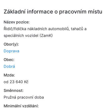
Základní informace o pracovním místu
Název pozice:
Řidič/řidička nákladních automobilů, tahačů a
speciálních vozidel (ZamK)
Obor(y):
Doprava
Obec:
Dobrá
Mzda:
od 23 640 Kč
Směnnost:
Pružná pracovní doba
Minimální vzdělání: