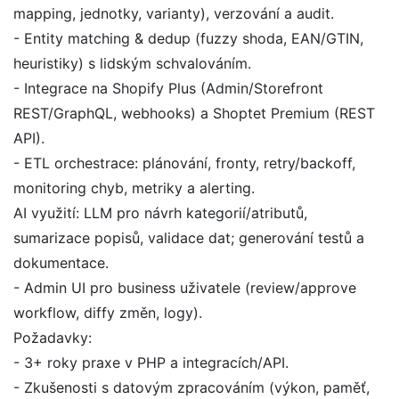
mapping, jednotky, varianty), verzování a audit.
- Entity matching & dedup (fuzzy shoda, EAN/GTIN,
heuristiky) s lidským schvalováním.
- Integrace na Shopify Plus (Admin/Storefront
REST/GraphQL, webhooks) a Shoptet Premium (REST
API).
- ETL orchestrace: plánování, fronty, retry/backoff,
monitoring chyb, metriky a alerting.
AI využití: LLM pro návrh kategorií/atributů,
sumarizace popisů, validace dat; generování testů a
dokumentace.
- Admin UI pro business uživatele (review/approve
workflow, diffy změn, logy).
Požadavky:
- 3+ roky praxe v PHP a integracích/API.
- Zkušenosti s datovým zpracováním (výkon, paměť,