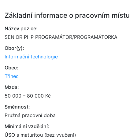
Základní informace o pracovním místu
Název pozice:
SENIOR PHP PROGRAMÁTOR/PROGRAMÁTORKA
Obor(y):
Informační technologie
Obec:
Třinec
Mzda:
50 000 – 80 000 Kč
Směnnost:
Pružná pracovní doba
Minimální vzdělání:
ÚSO s maturitou (bez vyučení)