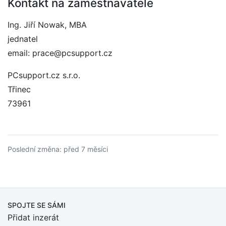
Kontakt na zaměstnavatele
Ing. Jiří Nowak, MBA
jednatel
email: prace@pcsupport.cz
PCsupport.cz s.r.o.
Třinec
73961
Poslední změna: před 7 měsíci
SPOJTE SE SÁMI
Přidat inzerát