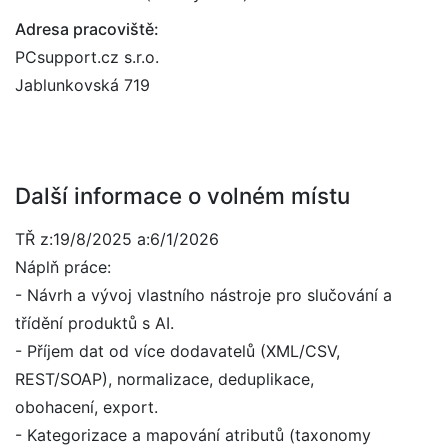
Adresa pracoviště:
PCsupport.cz s.r.o.
Jablunkovská 719
Další informace o volném místu
TŘ z:19/8/2025 a:6/1/2026
Náplň práce:
- Návrh a vývoj vlastního nástroje pro slučování a
třídění produktů s AI.
- Příjem dat od více dodavatelů (XML/CSV,
REST/SOAP), normalizace, deduplikace,
obohacení, export.
- Kategorizace a mapování atributů (taxonomy