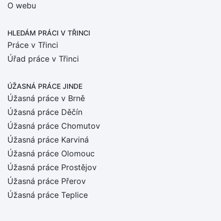
O webu
HLEDÁM PRÁCI
V TŘINCI
Práce v Třinci
Úřad práce v Třinci
ÚŽASNÁ PRÁCE JINDE
Úžasná práce v Brně
Úžasná práce Děčín
Úžasná práce Chomutov
Úžasná práce Karviná
Úžasná práce Olomouc
Úžasná práce Prostějov
Úžasná práce Přerov
Úžasná práce Teplice