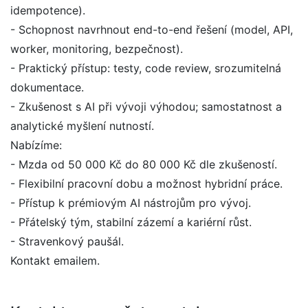
idempotence).
- Schopnost navrhnout end-to-end řešení (model, API,
worker, monitoring, bezpečnost).
- Praktický přístup: testy, code review, srozumitelná
dokumentace.
- Zkušenost s AI při vývoji výhodou; samostatnost a
analytické myšlení nutností.
Nabízíme:
- Mzda od 50 000 Kč do 80 000 Kč dle zkušeností.
- Flexibilní pracovní dobu a možnost hybridní práce.
- Přístup k prémiovým AI nástrojům pro vývoj.
- Přátelský tým, stabilní zázemí a kariérní růst.
- Stravenkový paušál.
Kontakt emailem.