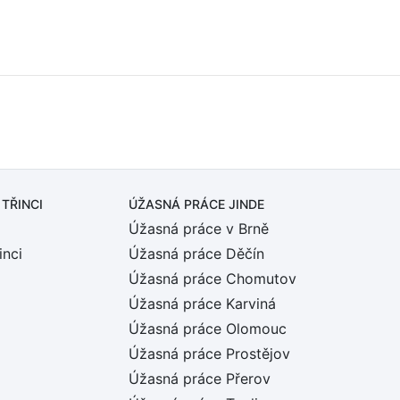
 TŘINCI
ÚŽASNÁ PRÁCE JINDE
Úžasná práce v Brně
inci
Úžasná práce Děčín
Úžasná práce Chomutov
Úžasná práce Karviná
Úžasná práce Olomouc
Úžasná práce Prostějov
Úžasná práce Přerov