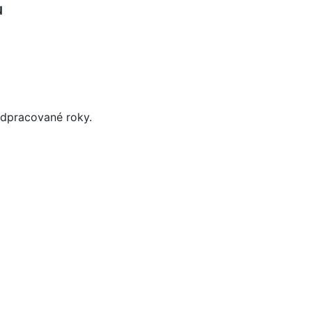
u
odpracované roky.