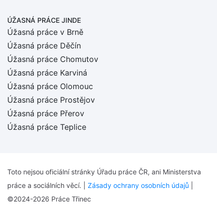
ÚŽASNÁ PRÁCE JINDE
Úžasná práce v Brně
Úžasná práce Děčín
Úžasná práce Chomutov
Úžasná práce Karviná
Úžasná práce Olomouc
Úžasná práce Prostějov
Úžasná práce Přerov
Úžasná práce Teplice
Toto nejsou oficiální stránky Úřadu práce ČR, ani Ministerstva
práce a sociálních věcí. |
Zásady ochrany osobních údajů
|
©2024-2026 Práce Třinec