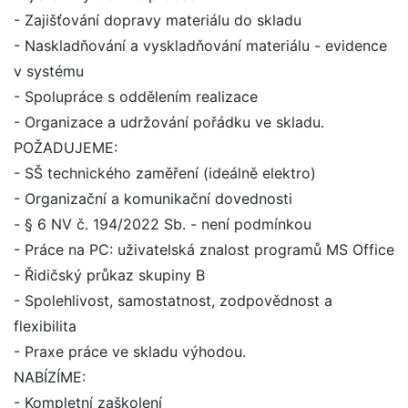
- Zajišťování dopravy materiálu do skladu
- Naskladňování a vyskladňování materiálu - evidence
v systému
- Spolupráce s oddělením realizace
- Organizace a udržování pořádku ve skladu.
POŽADUJEME:
- SŠ technického zaměření (ideálně elektro)
- Organizační a komunikační dovednosti
- § 6 NV č. 194/2022 Sb. - není podmínkou
- Práce na PC: uživatelská znalost programů MS Office
- Řidičský průkaz skupiny B
- Spolehlivost, samostatnost, zodpovědnost a
flexibilita
- Praxe práce ve skladu výhodou.
NABÍZÍME:
- Kompletní zaškolení