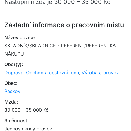
Nástupní mzda je 30 000 – 35 000 Kč.
Základní informace o pracovním místu
Název pozice:
SKLADNÍK/SKLADNICE - REFERENT/REFERENTKA
NÁKUPU
Obor(y):
Doprava
,
Obchod a cestovní ruch
,
Výroba a provoz
Obec:
Paskov
Mzda:
30 000 – 35 000 Kč
Směnnost:
Jednosměnný provoz