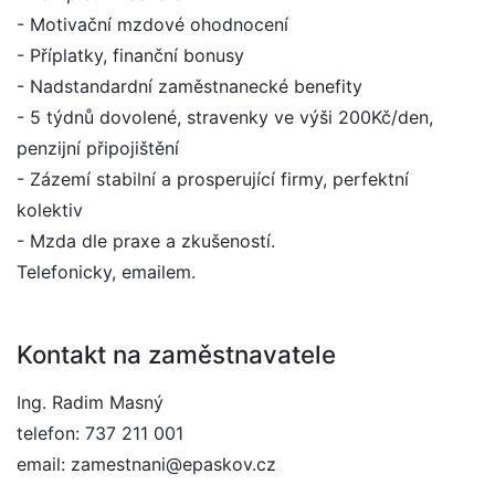
- Motivační mzdové ohodnocení
- Příplatky, finanční bonusy
- Nadstandardní zaměstnanecké benefity
- 5 týdnů dovolené, stravenky ve výši 200Kč/den,
penzijní připojištění
- Zázemí stabilní a prosperující firmy, perfektní
kolektiv
- Mzda dle praxe a zkušeností.
Telefonicky, emailem.
Kontakt na zaměstnavatele
Ing. Radim Masný
telefon: 737 211 001
email: zamestnani@epaskov.cz