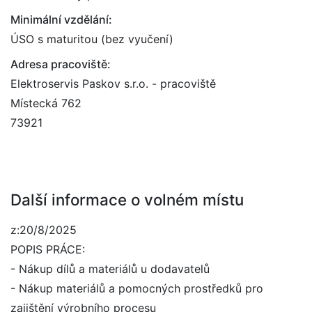
Minimální vzdělání:
ÚSO s maturitou (bez vyučení)
Adresa pracoviště:
Elektroservis Paskov s.r.o. - pracoviště
Místecká 762
73921
Další informace o volném místu
z:20/8/2025
POPIS PRÁCE:
- Nákup dílů a materiálů u dodavatelů
- Nákup materiálů a pomocných prostředků pro
zajištění výrobního procesu