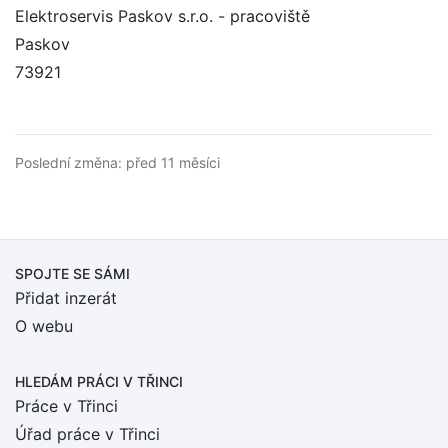
Elektroservis Paskov s.r.o. - pracoviště
Paskov
73921
Poslední změna: před 11 měsíci
SPOJTE SE SÁMI
Přidat inzerát
O webu
HLEDÁM PRÁCI
V TŘINCI
Práce v Třinci
Úřad práce v Třinci