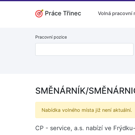
Práce Třinec
Volná pracovní 
Pracovní pozice
SMĚNÁRNÍK/SMĚNÁRNICE
Nabídka volného místa již není aktuální.
CP - service, a.s. nabízí ve Frý