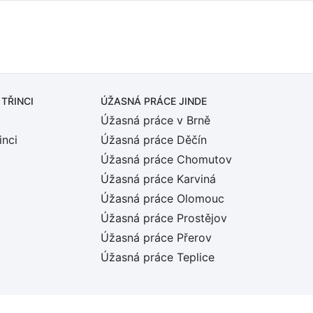
 TŘINCI
ÚŽASNÁ PRÁCE JINDE
Úžasná práce v Brně
inci
Úžasná práce Děčín
Úžasná práce Chomutov
Úžasná práce Karviná
Úžasná práce Olomouc
Úžasná práce Prostějov
Úžasná práce Přerov
Úžasná práce Teplice