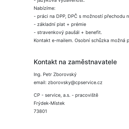
- jazyková vybavenost.
Nabízíme:
- práci na DPP, DPČ s možností přechodu 
- základní plat + prémie
- stravenkový paušál + benefit.
Kontakt e-mailem. Osobní schůzka možná 
Kontakt na zaměstnavatele
Ing. Petr Zborovský
email: zborovsky@cpservice.cz
CP - service, a.s. - pracoviště
Frýdek-Místek
73801