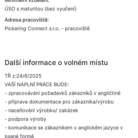
Minimální vzdělání:
ÚSO s maturitou (bez vyučení)
Adresa pracoviště:
Pickering Connect s.r.o. - pracoviště
Další informace o volném místu
TŘ z:24/6/2025
VAŠÍ NÁPLNÍ PRÁCE BUDE:
- zpracovávání požadavků zákazníků v angličtině
- příprava dokumentace pro zákazníka/výrobu
- naceňování výrobku/ zakázek
- podpora výroby
- komunikace se zákazníkem v anglickém jazyce v
psané formě