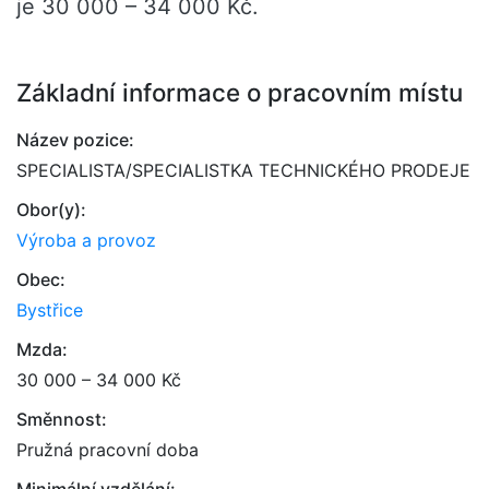
je 30 000 – 34 000 Kč.
Základní informace o pracovním místu
Název pozice:
SPECIALISTA/SPECIALISTKA TECHNICKÉHO PRODEJE
Obor(y):
Výroba a provoz
Obec:
Bystřice
Mzda:
30 000 – 34 000 Kč
Směnnost:
Pružná pracovní doba