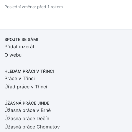
Poslední změna: před 1 rokem
SPOJTE SE SÁMI
Přidat inzerát
O webu
HLEDÁM PRÁCI
V TŘINCI
Práce v Třinci
Úřad práce v Třinci
ÚŽASNÁ PRÁCE JINDE
Úžasná práce v Brně
Úžasná práce Děčín
Úžasná práce Chomutov