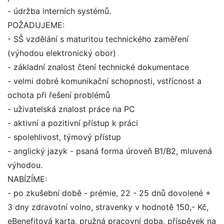
- údržba interních systémů.
POŽADUJEME:
- SŠ vzdělání s maturitou technického zaměření
(výhodou elektronický obor)
- základní znalost čtení technické dokumentace
- velmi dobré komunikační schopnosti, vstřícnost a
ochota při řešení problémů
- uživatelská znalost práce na PC
- aktivní a pozitivní přístup k práci
- spolehlivost, týmový přístup
- anglický jazyk - psaná forma úroveň B1/B2, mluvená
výhodou.
NABÍZÍME:
- po zkušební době - prémie, 22 - 25 dnů dovolené +
3 dny zdravotní volno, stravenky v hodnotě 150,- Kč,
eBenefitová karta, pružná pracovní doba, příspěvek na