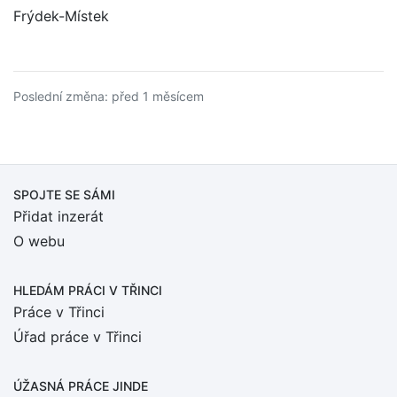
Frýdek-Místek
Poslední změna: před 1 měsícem
SPOJTE SE SÁMI
Přidat inzerát
O webu
HLEDÁM PRÁCI
V TŘINCI
Práce v Třinci
Úřad práce v Třinci
ÚŽASNÁ PRÁCE JINDE