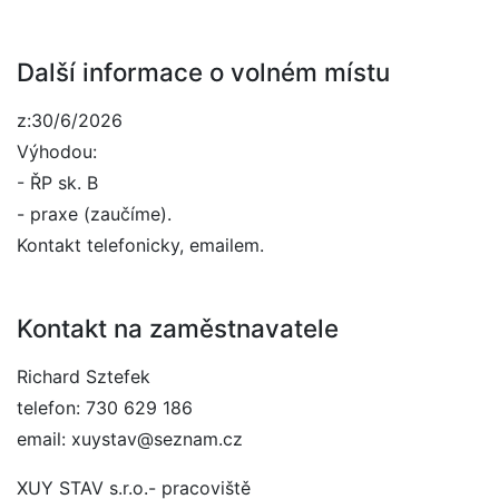
Další informace o volném místu
z:30/6/2026
Výhodou:
- ŘP sk. B
- praxe (zaučíme).
Kontakt telefonicky, emailem.
Kontakt na zaměstnavatele
Richard Sztefek
telefon: 730 629 186
email: xuystav@seznam.cz
XUY STAV s.r.o.- pracoviště