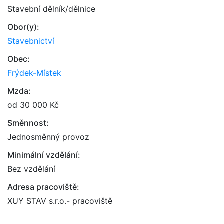
Stavební dělník/dělnice
Obor(y):
Stavebnictví
Obec:
Frýdek-Místek
Mzda:
od 30 000 Kč
Směnnost:
Jednosměnný provoz
Minimální vzdělání:
Bez vzdělání
Adresa pracoviště:
XUY STAV s.r.o.- pracoviště