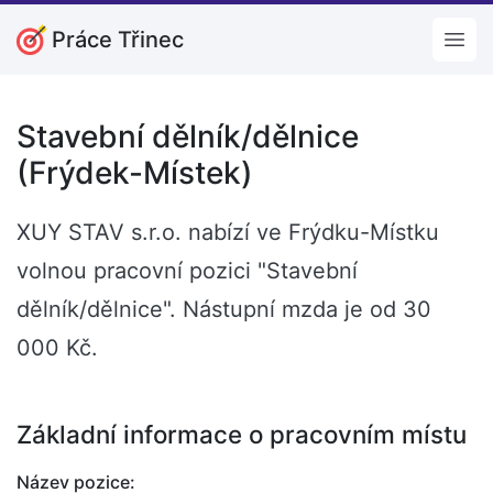
Práce Třinec
Open
Stavební dělník/dělnice
(Frýdek-Místek)
XUY STAV s.r.o. nabízí ve Frýdku-Místku
volnou pracovní pozici "Stavební
dělník/dělnice". Nástupní mzda je od 30
000 Kč.
Základní informace o pracovním místu
Název pozice: