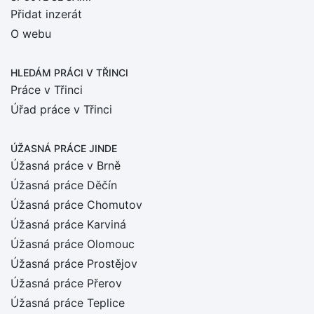
Přidat inzerát
O webu
HLEDÁM PRÁCI
V TŘINCI
Práce v Třinci
Úřad práce v Třinci
ÚŽASNÁ PRÁCE JINDE
Úžasná práce v Brně
Úžasná práce Děčín
Úžasná práce Chomutov
Úžasná práce Karviná
Úžasná práce Olomouc
Úžasná práce Prostějov
Úžasná práce Přerov
Úžasná práce Teplice