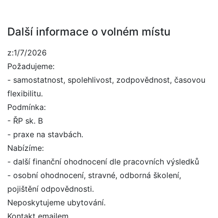
Další informace o volném místu
z:1/7/2026
Požadujeme:
- samostatnost, spolehlivost, zodpovědnost, časovou
flexibilitu.
Podmínka:
- ŘP sk. B
- praxe na stavbách.
Nabízíme:
- další finanční ohodnocení dle pracovních výsledků
- osobní ohodnocení, stravné, odborná školení,
pojištění odpovědnosti.
Neposkytujeme ubytování.
Kontakt emailem.