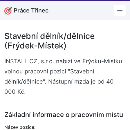
Práce Třinec
Open
Stavební dělník/dělnice
(Frýdek-Místek)
INSTALL CZ, s.r.o. nabízí ve Frýdku-Místku
volnou pracovní pozici "Stavební
dělník/dělnice". Nástupní mzda je od 40
000 Kč.
Základní informace o pracovním místu
Název pozice: