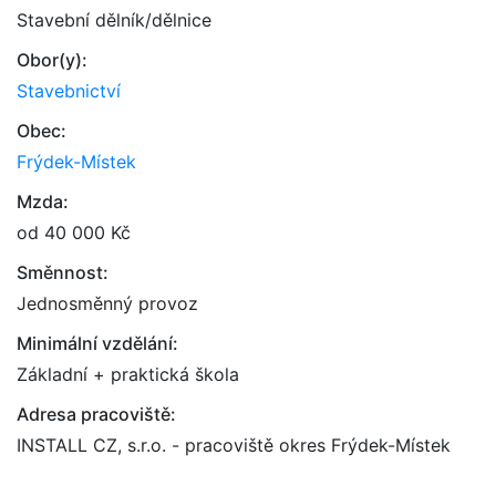
Stavební dělník/dělnice
Obor(y):
Stavebnictví
Obec:
Frýdek-Místek
Mzda:
od 40 000 Kč
Směnnost:
Jednosměnný provoz
Minimální vzdělání:
Základní + praktická škola
Adresa pracoviště:
INSTALL CZ, s.r.o. - pracoviště okres Frýdek-Místek