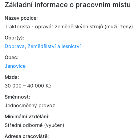
Základní informace o pracovním místu
Název pozice:
Traktorista - opravář zemědělských strojů (muži, ženy)
Obor(y):
Doprava
,
Zemědělství a lesnictví
Obec:
Janovice
Mzda:
30 000 – 40 000 Kč
Směnnost:
Jednosměnný provoz
Minimální vzdělání:
Střední odborné (vyučen)
Adresa pracoviště: