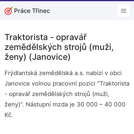
Práce Třinec
Open
Traktorista - opravář
zemědělských strojů (muži,
ženy) (Janovice)
Frýdlantská zemědělská a.s. nabízí v obci
Janovice volnou pracovní pozici "Traktorista
- opravář zemědělských strojů (muži,
ženy)". Nástupní mzda je 30 000 – 40 000
Kč.