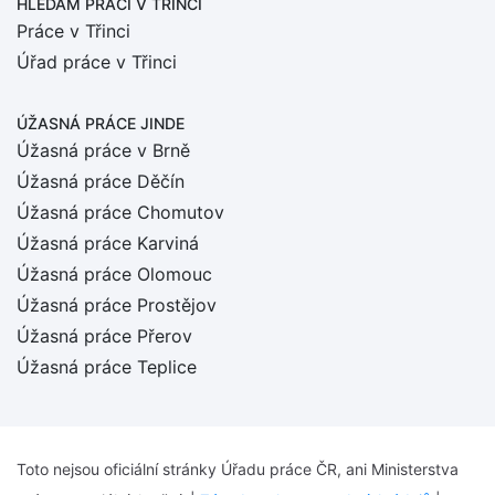
HLEDÁM PRÁCI
V TŘINCI
Práce v Třinci
Úřad práce v Třinci
ÚŽASNÁ PRÁCE JINDE
Úžasná práce v Brně
Úžasná práce Děčín
Úžasná práce Chomutov
Úžasná práce Karviná
Úžasná práce Olomouc
Úžasná práce Prostějov
Úžasná práce Přerov
Úžasná práce Teplice
Toto nejsou oficiální stránky Úřadu práce ČR, ani Ministerstva