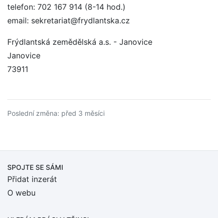
telefon: 702 167 914 (8-14 hod.)
email: sekretariat@frydlantska.cz
Frýdlantská zemědělská a.s. - Janovice
Janovice
73911
Poslední změna: před 3 měsíci
SPOJTE SE SÁMI
Přidat inzerát
O webu