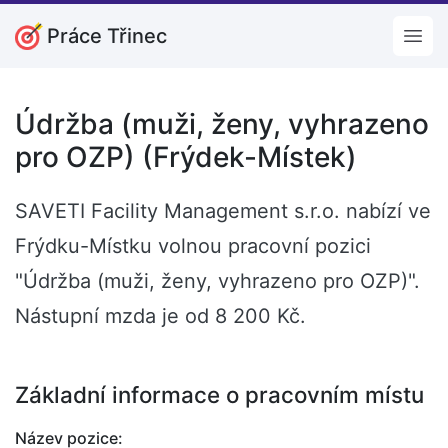
Práce Třinec
Open
Údržba (muži, ženy, vyhrazeno
pro OZP) (Frýdek-Místek)
SAVETI Facility Management s.r.o. nabízí ve
Frýdku-Místku volnou pracovní pozici
"Údržba (muži, ženy, vyhrazeno pro OZP)".
Nástupní mzda je od 8 200 Kč.
Základní informace o pracovním místu
Název pozice: