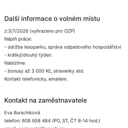
Další informace o volném místu
z:3/7/2026 (vyhrazeno pro OZP)
Náplň práce:
- údržba lesoparku, správa odpadového hospodářství
- krátký/dlouhý týden.
Nabízíme:
- bonusy až 3 000 Kč, stravenky atd.
Kontakt telefonicky, emailem.
Kontakt na zaměstnavatele
Eva Burschiková
telefon: 608 958 484 (PO, ST, ČT 8-14 hod.)