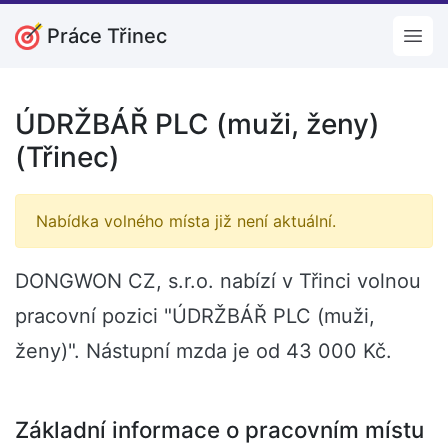
Práce Třinec
Open
ÚDRŽBÁŘ PLC (muži, ženy)
(Třinec)
Nabídka volného místa již není aktuální.
DONGWON CZ, s.r.o. nabízí v Třinci volnou
pracovní pozici "ÚDRŽBÁŘ PLC (muži,
ženy)". Nástupní mzda je od 43 000 Kč.
Základní informace o pracovním místu