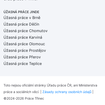
ÚŽASNÁ PRÁCE JINDE
Úžasná práce v Brně
Úžasná práce Děčín
Úžasná práce Chomutov
Úžasná práce Karviná
Úžasná práce Olomouc
Úžasná práce Prostějov
Úžasná práce Přerov
Úžasná práce Teplice
Toto nejsou oficiální stránky Úřadu práce ČR, ani Ministerstva
práce a sociálních věcí. |
Zásady ochrany osobních údajů
|
©2024-2026 Práce Třinec