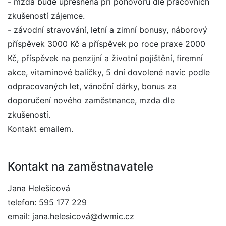
- mzda bude upřesněna při pohovoru dle pracovních
zkušeností zájemce.
- závodní stravování, letní a zimní bonusy, náborový
příspěvek 3000 Kč a příspěvek po roce praxe 2000
Kč, příspěvek na penzijní a životní pojištění, firemní
akce, vitaminové balíčky, 5 dní dovolené navíc podle
odpracovaných let, vánoční dárky, bonus za
doporučení nového zaměstnance, mzda dle
zkušeností.
Kontakt emailem.
Kontakt na zaměstnavatele
Jana Helešicová
telefon: 595 177 229
email: jana.helesicová@dwmic.cz