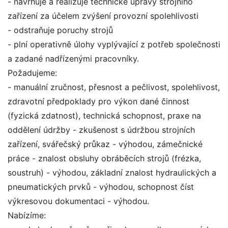
- navrhuje a realizuje technické úpravy strojního
zařízení za účelem zvýšení provozní spolehlivosti
- odstraňuje poruchy strojů
- plní operativně úlohy vyplývající z potřeb společnosti
a zadané nadřízenými pracovníky.
Požadujeme:
- manuální zručnost, přesnost a pečlivost, spolehlivost,
zdravotní předpoklady pro výkon dané činnost
(fyzická zdatnost), technická schopnost, praxe na
oddělení údržby - zkušenost s údržbou strojních
zařízení, svářečský průkaz - výhodou, zámečnické
práce - znalost obsluhy obráběcích strojů (frézka,
soustruh) - výhodou, základní znalost hydraulických a
pneumatických prvků - výhodou, schopnost číst
výkresovou dokumentaci - výhodou.
Nabízíme: