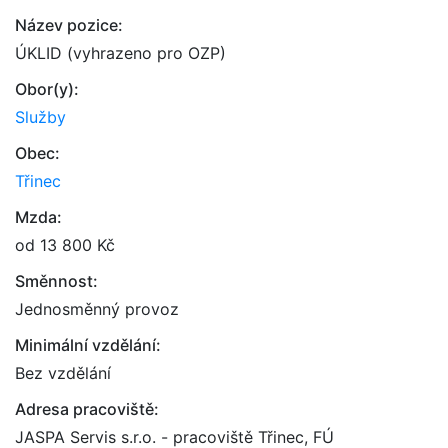
Název pozice:
ÚKLID (vyhrazeno pro OZP)
Obor(y):
Služby
Obec:
Třinec
Mzda:
od 13 800 Kč
Směnnost:
Jednosměnný provoz
Minimální vzdělání:
Bez vzdělání
Adresa pracoviště:
JASPA Servis s.r.o. - pracoviště Třinec, FÚ