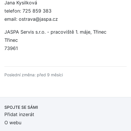
Jana Kysilková
telefon: 725 859 383
email: ostrava@jaspa.cz
JASPA Servis s.r.o. - pracoviště 1. máje, Třinec
Třinec
73961
Poslední změna: před 9 měsíci
SPOJTE SE SÁMI
Přidat inzerát
O webu