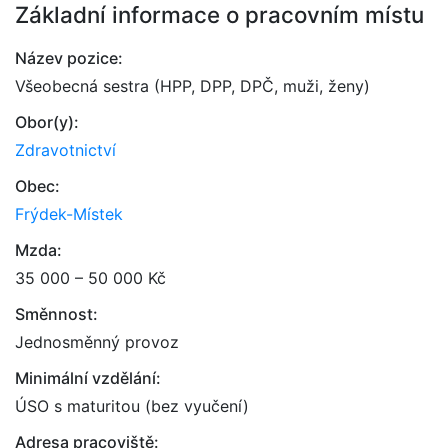
Základní informace o pracovním místu
Název pozice:
Všeobecná sestra (HPP, DPP, DPČ, muži, ženy)
Obor(y):
Zdravotnictví
Obec:
Frýdek-Místek
Mzda:
35 000 – 50 000 Kč
Směnnost:
Jednosměnný provoz
Minimální vzdělání:
ÚSO s maturitou (bez vyučení)
Adresa pracoviště: