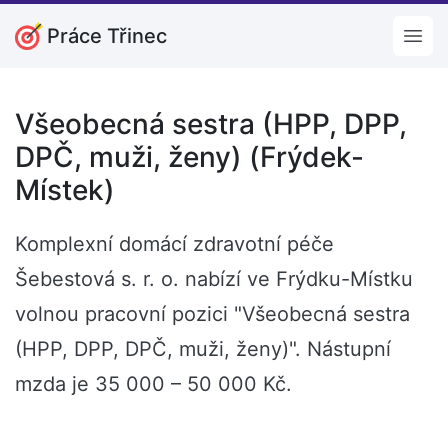
Práce Třinec
Open
Všeobecná sestra (HPP, DPP,
DPČ, muži, ženy) (Frýdek-
Místek)
Komplexní domácí zdravotní péče
Šebestová s. r. o. nabízí ve Frýdku-Místku
volnou pracovní pozici "Všeobecná sestra
(HPP, DPP, DPČ, muži, ženy)". Nástupní
mzda je 35 000 – 50 000 Kč.