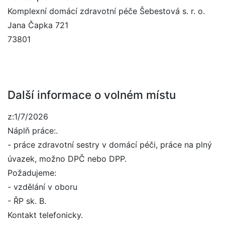
Komplexní domácí zdravotní péče Šebestová s. r. o.
Jana Čapka 721
73801
Další informace o volném místu
z:1/7/2026
Náplň práce:.
- práce zdravotní sestry v domácí péči, práce na plný
úvazek, možno DPČ nebo DPP.
Požadujeme:
- vzdělání v oboru
- ŘP sk. B.
Kontakt telefonicky.