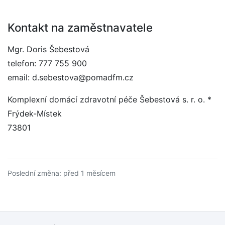
Kontakt na zaměstnavatele
Mgr. Doris Šebestová
telefon: 777 755 900
email: d.sebestova@pomadfm.cz
Komplexní domácí zdravotní péče Šebestová s. r. o. *
Frýdek-Místek
73801
Poslední změna: před 1 měsícem