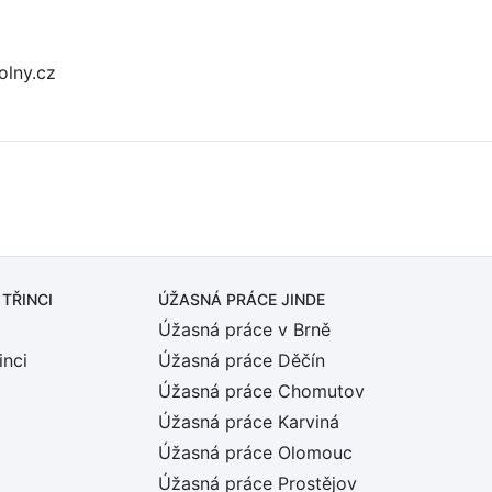
olny.cz
 TŘINCI
ÚŽASNÁ PRÁCE JINDE
Úžasná práce v Brně
inci
Úžasná práce Děčín
Úžasná práce Chomutov
Úžasná práce Karviná
Úžasná práce Olomouc
Úžasná práce Prostějov