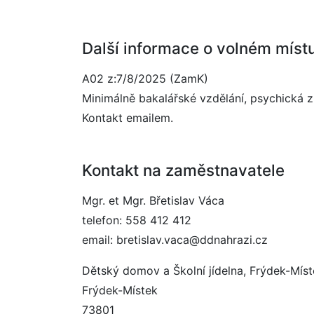
Další informace o volném míst
A02 z:7/8/2025 (ZamK)
Minimálně bakalářské vzdělání, psychická 
Kontakt emailem.
Kontakt na zaměstnavatele
Mgr. et Mgr. Břetislav Váca
telefon: 558 412 412
email: bretislav.vaca@ddnahrazi.cz
Dětský domov a Školní jídelna, Frýdek-Mís
Frýdek-Místek
73801