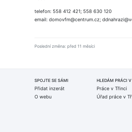
telefon: 558 412 421; 558 630 120
email: domovfm@centrum.cz; ddnahrazi@v
Poslední změna: před 11 měsíci
SPOJTE SE SÁMI
HLEDÁM PRÁCI
V
Přidat inzerát
Práce v Třinci
O webu
Úřad práce v Tř