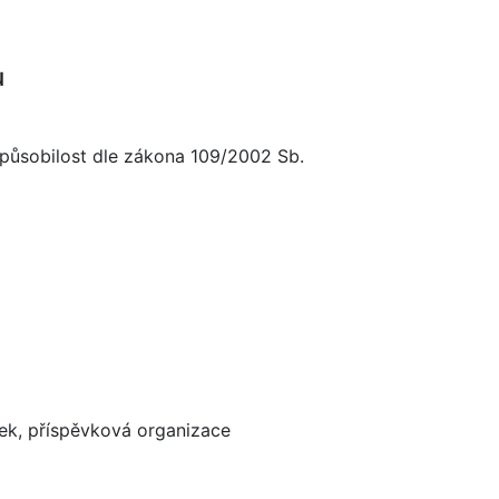
u
způsobilost dle zákona 109/2002 Sb.
tek, příspěvková organizace