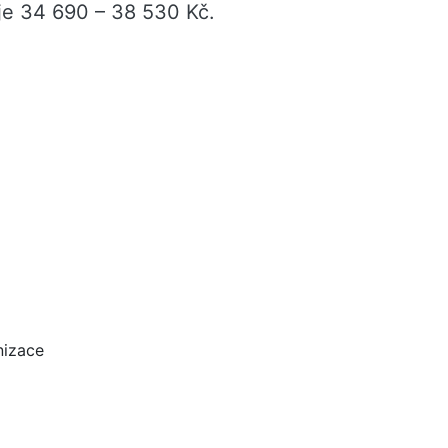
e 34 690 – 38 530 Kč.
nizace