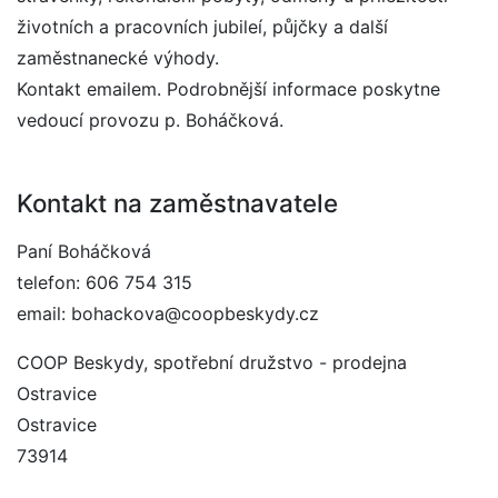
životních a pracovních jubileí, půjčky a další
zaměstnanecké výhody.
Kontakt emailem. Podrobnější informace poskytne
vedoucí provozu p. Boháčková.
Kontakt na zaměstnavatele
Paní Boháčková
telefon: 606 754 315
email: bohackova@coopbeskydy.cz
COOP Beskydy, spotřební družstvo - prodejna
Ostravice
Ostravice
73914