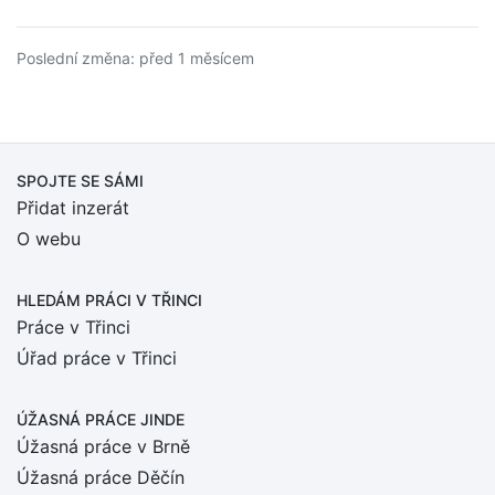
Poslední změna: před 1 měsícem
SPOJTE SE SÁMI
Přidat inzerát
O webu
HLEDÁM PRÁCI
V TŘINCI
Práce v Třinci
Úřad práce v Třinci
ÚŽASNÁ PRÁCE JINDE
Úžasná práce v Brně
Úžasná práce Děčín