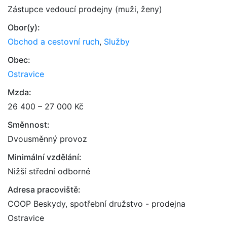
Zástupce vedoucí prodejny (muži, ženy)
Obor(y):
Obchod a cestovní ruch
,
Služby
Obec:
Ostravice
Mzda:
26 400 – 27 000 Kč
Směnnost:
Dvousměnný provoz
Minimální vzdělání:
Nižší střední odborné
Adresa pracoviště:
COOP Beskydy, spotřební družstvo - prodejna
Ostravice