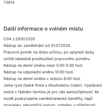
73914
Další informace o volném místu
C04 z:29/6/2026
Nástup do zaměstnání od 01.07.2026.
Pracovní poměr na dobu určitou, po uplynutí doby
určité následné prodloužení pracovního poměru.
Nástup na denní směnu mezi 5:00-5:30 hod.
Nástup na odpolední směnu 10:00 hod.
Nástup na denní směnu v sobotu 6:00 hod.
Jsme ryze česká firma s dlouholetou tradicí. Vyplácení
mezd v řádném termínu je pro nás samozřejmostí. Ke
mzdě poskytujeme zaměstnanecké benefity, např.
stravenky, rekondiční pobyty, odměny u příležitosti