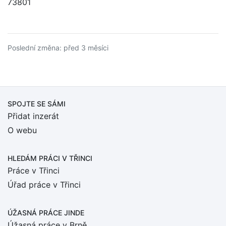
73801
Poslední změna: před 3 měsíci
SPOJTE SE SÁMI
Přidat inzerát
O webu
HLEDÁM PRÁCI
V TŘINCI
Práce v Třinci
Úřad práce v Třinci
ÚŽASNÁ PRÁCE JINDE
Úžasná práce v Brně