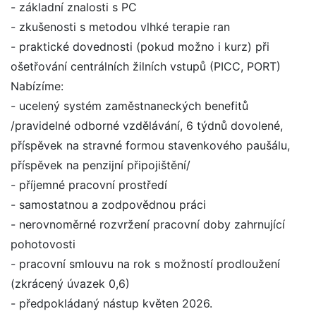
- základní znalosti s PC
- zkušenosti s metodou vlhké terapie ran
- praktické dovednosti (pokud možno i kurz) při
ošetřování centrálních žilních vstupů (PICC, PORT)
Nabízíme:
- ucelený systém zaměstnaneckých benefitů
/pravidelné odborné vzdělávání, 6 týdnů dovolené,
příspěvek na stravné formou stavenkového paušálu,
příspěvek na penzijní připojištění/
- příjemné pracovní prostředí
- samostatnou a zodpovědnou práci
- nerovnoměrné rozvržení pracovní doby zahrnující
pohotovosti
- pracovní smlouvu na rok s možností prodloužení
(zkrácený úvazek 0,6)
- předpokládaný nástup květen 2026.