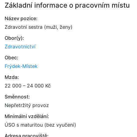
Základní informace o pracovním místu
Název pozice:
Zdravotní sestra (muži, ženy)
Obor(y):
Zdravotnictví
Obec:
Frýdek-Místek
Mzda:
22 000 – 24 000 Kč
Směnnost:
Nepřetržitý provoz
Minimální vzdělání:
ÚSO s maturitou (bez vyučení)
Adresa pracoviště: