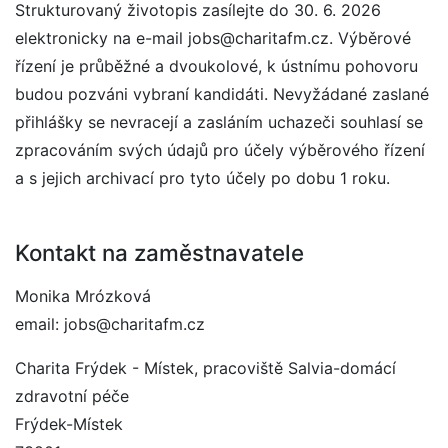
Strukturovaný životopis zasílejte do 30. 6. 2026
elektronicky na e-mail jobs@charitafm.cz. Výběrové
řízení je průběžné a dvoukolové, k ústnímu pohovoru
budou pozváni vybraní kandidáti. Nevyžádané zaslané
přihlášky se nevracejí a zasláním uchazeči souhlasí se
zpracováním svých údajů pro účely výběrového řízení
a s jejich archivací pro tyto účely po dobu 1 roku.
Kontakt na zaměstnavatele
Monika Mrózková
email: jobs@charitafm.cz
Charita Frýdek - Místek, pracoviště Salvia-domácí
zdravotní péče
Frýdek-Místek