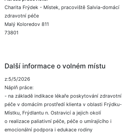
Charita Frýdek - Místek, pracoviště Salvia-domácí
zdravotní péče
Malý Koloredov 811
73801
Další informace o volném místu
z:5/5/2026
Náplň práce:
- na základě indikace lékaře poskytování zdravotní
péče v domácím prostředí klienta v oblasti Frýdku-
Místku, Frýdlantu n. Ostravicí a jejich okolí
o realizace paliativní péče, péče o umírajícího i
emocionální podpora i edukace rodiny