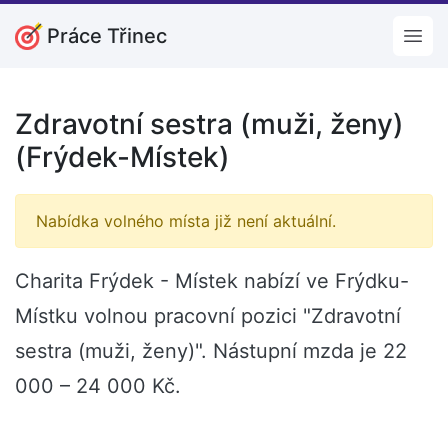
Práce Třinec
Open
Zdravotní sestra (muži, ženy)
(Frýdek-Místek)
Nabídka volného místa již není aktuální.
Charita Frýdek - Místek nabízí ve Frýdku-
Místku volnou pracovní pozici "Zdravotní
sestra (muži, ženy)". Nástupní mzda je 22
000 – 24 000 Kč.