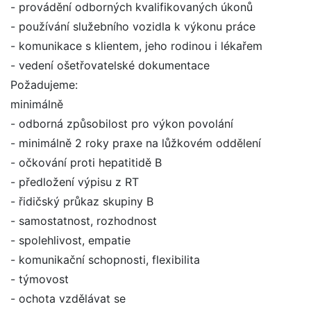
- provádění odborných kvalifikovaných úkonů
- používání služebního vozidla k výkonu práce
- komunikace s klientem, jeho rodinou i lékařem
- vedení ošetřovatelské dokumentace
Požadujeme:
minimálně
- odborná způsobilost pro výkon povolání
- minimálně 2 roky praxe na lůžkovém oddělení
- očkování proti hepatitidě B
- předložení výpisu z RT
- řidičský průkaz skupiny B
- samostatnost, rozhodnost
- spolehlivost, empatie
- komunikační schopnosti, flexibilita
- týmovost
- ochota vzdělávat se