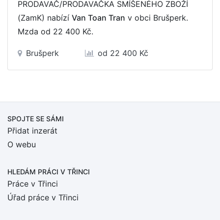
PRODAVAČ/PRODAVAČKA SMÍŠENÉHO ZBOŽÍ
(ZamK) nabízí
Van Toan Tran
v obci Brušperk.
Mzda
od 22 400 Kč
.
Brušperk
od 22 400 Kč
SPOJTE SE SÁMI
Přidat inzerát
O webu
HLEDÁM PRÁCI
V TŘINCI
Práce v Třinci
Úřad práce v Třinci