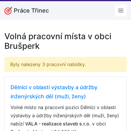
Práce Třinec
Open
Volná pracovní místa v obci
Brušperk
Byly nalezeny 3 pracovní nabídky.
Dělníci v oblasti výstavby a údržby
inženýrských děl (muži, ženy)
Volné místo na pracovní pozici Dělníci v oblasti
výstavby a údržby inženýrských děl (muži, ženy)
nabízí
VALA - realizace staveb s.r.o.
v obci