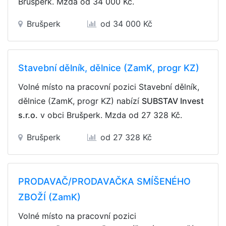
Brušperk. Mzda
od 34 000 Kč
.
Brušperk
od 34 000 Kč
Stavební dělník, dělnice (ZamK, progr KZ)
Volné místo na pracovní pozici Stavební dělník,
dělnice (ZamK, progr KZ) nabízí
SUBSTAV Invest
s.r.o.
v obci Brušperk. Mzda
od 27 328 Kč
.
Brušperk
od 27 328 Kč
PRODAVAČ/PRODAVAČKA SMÍŠENÉHO
ZBOŽÍ (ZamK)
Volné místo na pracovní pozici