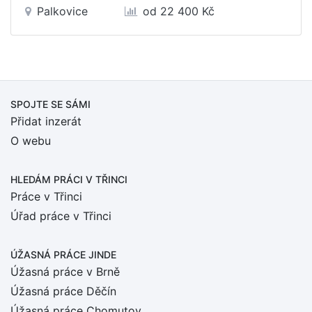
Palkovice
od 22 400 Kč
SPOJTE SE SÁMI
Přidat inzerát
O webu
HLEDÁM PRÁCI
V TŘINCI
Práce v Třinci
Úřad práce v Třinci
ÚŽASNÁ PRÁCE JINDE
Úžasná práce v Brně
Úžasná práce Děčín
Úžasná práce Chomutov