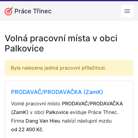
Práce Třinec
Open
Volná pracovní místa v obci
Palkovice
Byla nalezena jediná pracovní příležitost.
PRODAVAČ/PRODAVAČKA (ZamK)
Volné pracovní místo
PRODAVAČ/PRODAVAČKA
(ZamK)
v obci
Palkovice
eviduje Práce Třinec.
Firma
Dang Van Hieu
nabízí nástupní mzdu
od 22 400 Kč
.