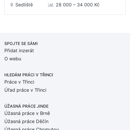
Sedliště
28 000 – 34 000 Kč
SPOJTE SE SÁMI
Přidat inzerát
O webu
HLEDÁM PRÁCI
V TŘINCI
Práce v Třinci
Úřad práce v Třinci
ÚŽASNÁ PRÁCE JINDE
Úžasná práce v Brně
Úžasná práce Děčín
Úžasná práce Chomutov