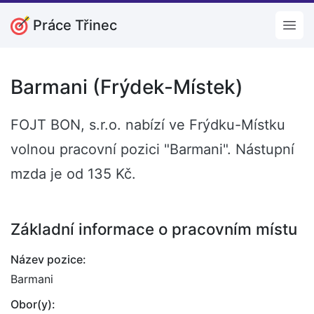
Práce Třinec
Open
Barmani (Frýdek-Místek)
FOJT BON, s.r.o. nabízí ve Frýdku-Místku
volnou pracovní pozici "Barmani". Nástupní
mzda je od 135 Kč.
Základní informace o pracovním místu
Název pozice:
Barmani
Obor(y):