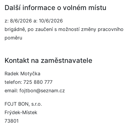
Další informace o volném místu
z: 8/6/2026 a: 10/6/2026
brigádně, po zaučení s možností změny pracovního
poměru
Kontakt na zaměstnavatele
Radek Motyčka
telefon: 725 880 777
email: fojtbon@seznam.cz
FOJT BON, s.r.o.
Frýdek-Místek
73801