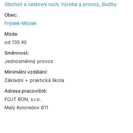
Obchod a cestovní ruch
,
Výroba a provoz
,
Služby
Obec:
Frýdek-Místek
Mzda:
od 135 Kč
Směnnost:
Jednosměnný provoz
Minimální vzdělání:
Základní + praktická škola
Adresa pracoviště:
FOJT BON, s.r.o.
Malý Koloredov 811