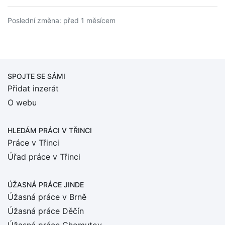
Poslední změna: před 1 měsícem
SPOJTE SE SÁMI
Přidat inzerát
O webu
HLEDÁM PRÁCI
V TŘINCI
Práce v Třinci
Úřad práce v Třinci
ÚŽASNÁ PRÁCE JINDE
Úžasná práce v Brně
Úžasná práce Děčín