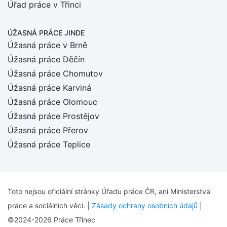
Úřad práce v Třinci
ÚŽASNÁ PRÁCE JINDE
Úžasná práce v Brně
Úžasná práce Děčín
Úžasná práce Chomutov
Úžasná práce Karviná
Úžasná práce Olomouc
Úžasná práce Prostějov
Úžasná práce Přerov
Úžasná práce Teplice
Toto nejsou oficiální stránky Úřadu práce ČR, ani Ministerstva
práce a sociálních věcí. |
Zásady ochrany osobních údajů
|
©2024-2026 Práce Třinec