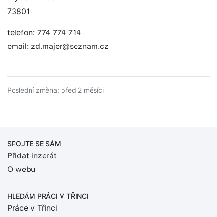
73801
telefon: 774 774 714
email: zd.majer@seznam.cz
Poslední změna: před 2 měsíci
SPOJTE SE SÁMI
Přidat inzerát
O webu
HLEDÁM PRÁCI
V TŘINCI
Práce v Třinci