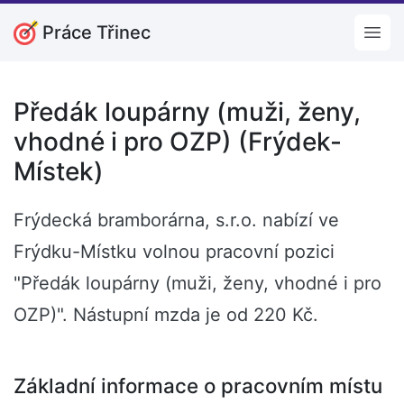
Práce Třinec
Open
Předák loupárny (muži, ženy,
vhodné i pro OZP) (Frýdek-
Místek)
Frýdecká bramborárna, s.r.o. nabízí ve
Frýdku-Místku volnou pracovní pozici
"Předák loupárny (muži, ženy, vhodné i pro
OZP)". Nástupní mzda je od 220 Kč.
Základní informace o pracovním místu