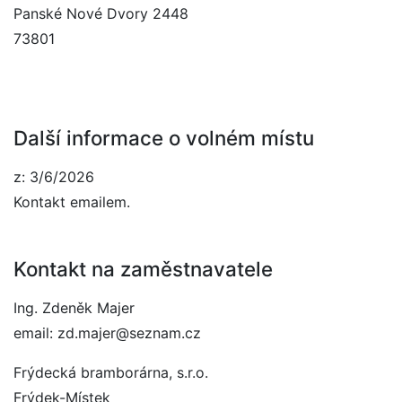
Panské Nové Dvory 2448
73801
Další informace o volném místu
z: 3/6/2026
Kontakt emailem.
Kontakt na zaměstnavatele
Ing. Zdeněk Majer
email: zd.majer@seznam.cz
Frýdecká bramborárna, s.r.o.
Frýdek-Místek