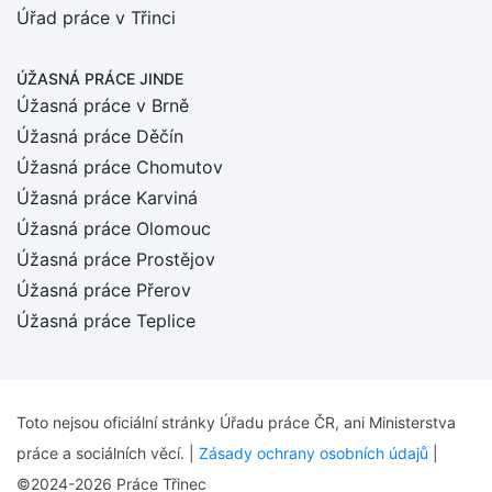
Úřad práce v Třinci
ÚŽASNÁ PRÁCE JINDE
Úžasná práce v Brně
Úžasná práce Děčín
Úžasná práce Chomutov
Úžasná práce Karviná
Úžasná práce Olomouc
Úžasná práce Prostějov
Úžasná práce Přerov
Úžasná práce Teplice
Toto nejsou oficiální stránky Úřadu práce ČR, ani Ministerstva
práce a sociálních věcí. |
Zásady ochrany osobních údajů
|
©2024-2026 Práce Třinec