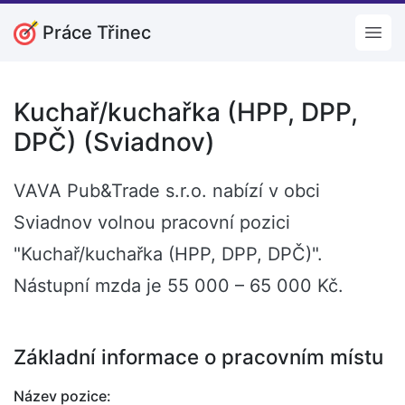
Práce Třinec
Open
Kuchař/kuchařka (HPP, DPP,
DPČ) (Sviadnov)
VAVA Pub&Trade s.r.o. nabízí v obci
Sviadnov volnou pracovní pozici
"Kuchař/kuchařka (HPP, DPP, DPČ)".
Nástupní mzda je 55 000 – 65 000 Kč.
Základní informace o pracovním místu
Název pozice: