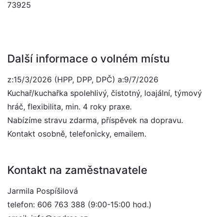
73925
Další informace o volném místu
z:15/3/2026 (HPP, DPP, DPČ) a:9/7/2026
Kuchař/kuchařka spolehlivý, čistotný, loajální, týmový
hráč, flexibilita, min. 4 roky praxe.
Nabízíme stravu zdarma, příspěvek na dopravu.
Kontakt osobně, telefonicky, emailem.
Kontakt na zaměstnavatele
Jarmila Pospíšilová
telefon: 606 763 388 (9:00-15:00 hod.)