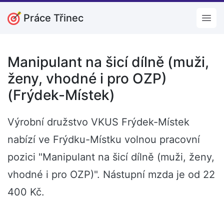
Práce Třinec
Open
Manipulant na šicí dílně (muži,
ženy, vhodné i pro OZP)
(Frýdek-Místek)
Výrobní družstvo VKUS Frýdek-Místek
nabízí ve Frýdku-Místku volnou pracovní
pozici "Manipulant na šicí dílně (muži, ženy,
vhodné i pro OZP)". Nástupní mzda je od 22
400 Kč.