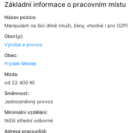
Základní informace o pracovním místu
Název pozice:
Manipulant na šicí dílně (muži, ženy, vhodné i pro OZP)
Obor(y):
Výroba a provoz
Obec:
Frýdek-Místek
Mzda:
od 22 400 Kč
Směnnost:
Jednosměnný provoz
Minimální vzdělání:
Nižší střední odborné
Adresa pracoviště: