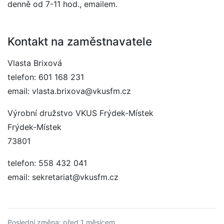
denně od 7-11 hod., emailem.
Kontakt na zaměstnavatele
Vlasta Brixová
telefon: 601 168 231
email: vlasta.brixova@vkusfm.cz
Výrobní družstvo VKUS Frýdek-Místek
Frýdek-Místek
73801
telefon: 558 432 041
email: sekretariat@vkusfm.cz
Poslední změna: před 1 měsícem