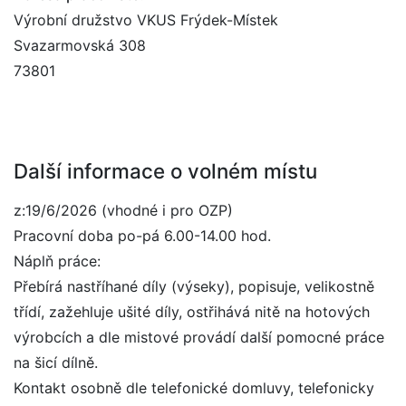
Výrobní družstvo VKUS Frýdek-Místek
Svazarmovská 308
73801
Další informace o volném místu
z:19/6/2026 (vhodné i pro OZP)
Pracovní doba po-pá 6.00-14.00 hod.
Náplň práce:
Přebírá nastříhané díly (výseky), popisuje, velikostně
třídí, zažehluje ušité díly, ostřihává nitě na hotových
výrobcích a dle mistové provádí další pomocné práce
na šicí dílně.
Kontakt osobně dle telefonické domluvy, telefonicky