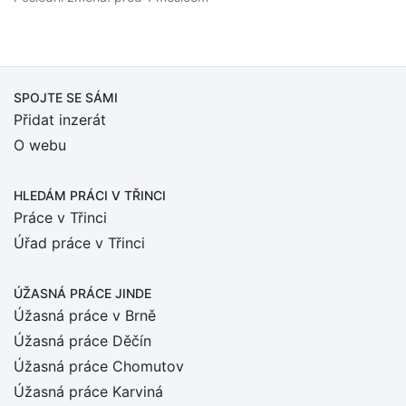
SPOJTE SE SÁMI
Přidat inzerát
O webu
HLEDÁM PRÁCI
V TŘINCI
Práce v Třinci
Úřad práce v Třinci
ÚŽASNÁ PRÁCE JINDE
Úžasná práce v Brně
Úžasná práce Děčín
Úžasná práce Chomutov
Úžasná práce Karviná