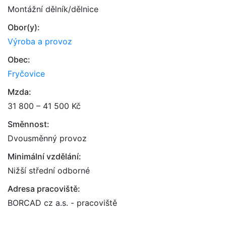
Montážní dělník/dělnice
Obor(y):
Výroba a provoz
Obec:
Fryčovice
Mzda:
31 800 – 41 500 Kč
Směnnost:
Dvousměnný provoz
Minimální vzdělání:
Nižší střední odborné
Adresa pracoviště:
BORCAD cz a.s. - pracoviště