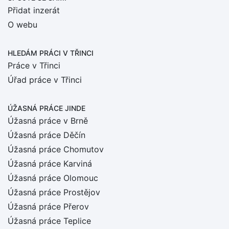
Přidat inzerát
O webu
HLEDÁM PRÁCI
V TŘINCI
Práce v Třinci
Úřad práce v Třinci
ÚŽASNÁ PRÁCE JINDE
Úžasná práce v Brně
Úžasná práce Děčín
Úžasná práce Chomutov
Úžasná práce Karviná
Úžasná práce Olomouc
Úžasná práce Prostějov
Úžasná práce Přerov
Úžasná práce Teplice