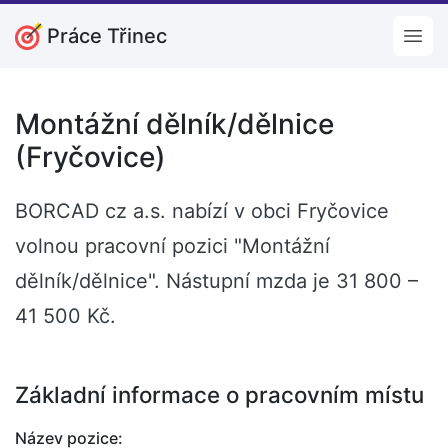
Práce Třinec
Open
Montážní dělník/dělnice
(Fryčovice)
BORCAD cz a.s. nabízí v obci Fryčovice
volnou pracovní pozici "Montážní
dělník/dělnice". Nástupní mzda je 31 800 –
41 500 Kč.
Základní informace o pracovním místu
Název pozice: