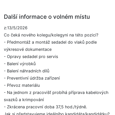
Další informace o volném místu
z:13/5/2026
Co čeká nového kolegu/kolegyni na této pozici?
- Předmontáž a montáž sedadel do vlaků podle
výkresové dokumentace
- Opravy sedadel pro servis
- Balení výrobků
- Balení náhradních dílů
- Preventivní údržba zařízení
- Převoz materiálu
- Na jednom z pracovišť probíhá příprava kabelových
svazků a krimpování
- Zkrácena pracovní doba 37,5 hod./týdně.
Jak si představujeme ideálního kandidáta/kandidátku?