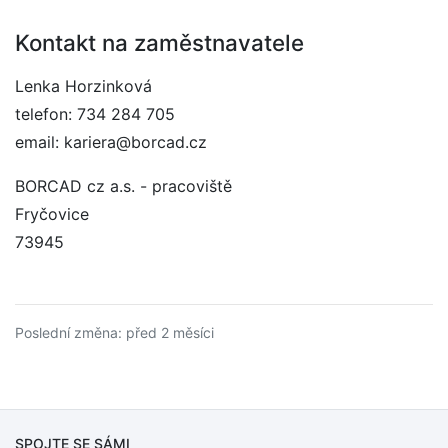
Kontakt na zaměstnavatele
Lenka Horzinková
telefon: 734 284 705
email: kariera@borcad.cz
BORCAD cz a.s. - pracoviště
Fryčovice
73945
Poslední změna: před 2 měsíci
SPOJTE SE SÁMI