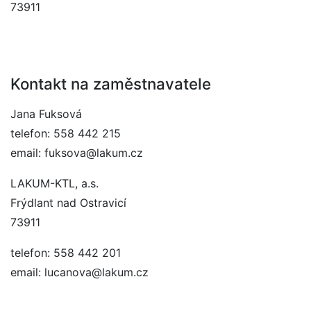
73911
Kontakt na zaměstnavatele
Jana Fuksová
telefon: 558 442 215
email: fuksova@lakum.cz
LAKUM-KTL, a.s.
Frýdlant nad Ostravicí
73911
telefon: 558 442 201
email: lucanova@lakum.cz