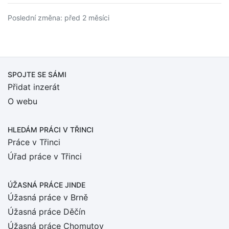
Poslední změna: před 2 měsíci
SPOJTE SE SÁMI
Přidat inzerát
O webu
HLEDÁM PRÁCI
V TŘINCI
Práce v Třinci
Úřad práce v Třinci
ÚŽASNÁ PRÁCE JINDE
Úžasná práce v Brně
Úžasná práce Děčín
Úžasná práce Chomutov