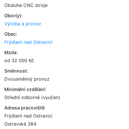
Obsluha CNC stroje
Obor(y):
Výroba a provoz
Obec:
Frýdlant nad Ostravicí
Mzda:
od 32 000 Kč
Směnnost:
Dvousměnný provoz
Minimální vzdělání:
Střední odborné (vyučen)
Adresa pracoviště:
Frýdlant nad Ostravicí
Ostravská 384