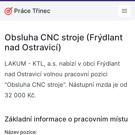
Práce Třinec
Open
Obsluha CNC stroje (Frýdlant
nad Ostravicí)
LAKUM - KTL, a.s. nabízí v obci Frýdlant
nad Ostravicí volnou pracovní pozici
"Obsluha CNC stroje". Nástupní mzda je od
32 000 Kč.
Základní informace o pracovním místu
Název pozice: