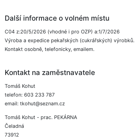
Další informace o volném místu
C04 z:20/5/2026 (vhodné i pro OZP) a:1/7/2026
Výroba a expedice pekařských (cukrářských) výrobků.
Kontakt osobně, telefonicky, emailem.
Kontakt na zaměstnavatele
Tomáš Kohut
telefon: 603 233 787
email: tkohut@seznam.cz
Tomáš Kohut - prac. PEKÁRNA
Čeladná
73912