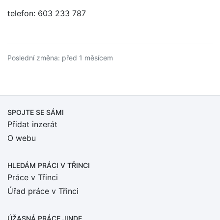
telefon: 603 233 787
Poslední změna: před 1 měsícem
SPOJTE SE SÁMI
Přidat inzerát
O webu
HLEDÁM PRÁCI
V TŘINCI
Práce v Třinci
Úřad práce v Třinci
ÚŽASNÁ PRÁCE JINDE