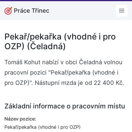
Práce Třinec
Open
Pekař/pekařka (vhodné i pro
OZP) (Čeladná)
Tomáš Kohut nabízí v obci Čeladná volnou
pracovní pozici "Pekař/pekařka (vhodné i
pro OZP)". Nástupní mzda je od 22 400 Kč.
Základní informace o pracovním místu
Název pozice:
Pekař/pekařka (vhodné i pro OZP)