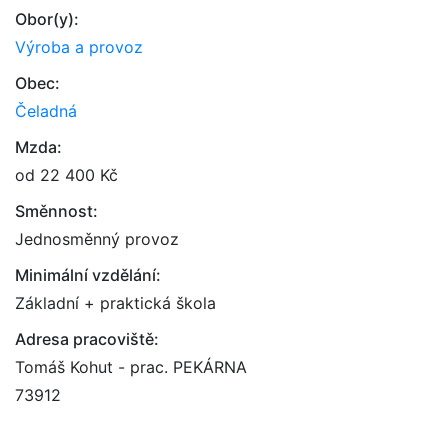
Obor(y):
Výroba a provoz
Obec:
Čeladná
Mzda:
od 22 400 Kč
Směnnost:
Jednosměnný provoz
Minimální vzdělání:
Základní + praktická škola
Adresa pracoviště:
Tomáš Kohut - prac. PEKÁRNA
73912