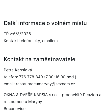
Další informace o volném místu
TŘ z:6/3/2026
Kontakt telefonicky, emailem.
Kontakt na zaměstnavatele
Petra Kapsiová
telefon: 776 778 340 (7:00-16:00 hod.)
email: restauraceumaryny@seznam.cz
OKNA & DVEŘE KAPSIA s.r.o. - pracoviště Penzion a
restaurace u Maryny
Bocanovice