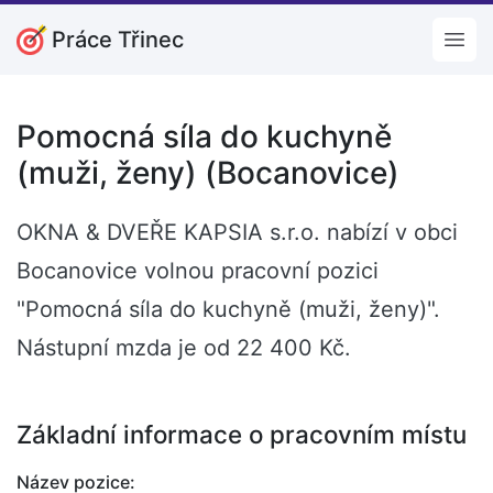
Práce Třinec
Open
Pomocná síla do kuchyně
(muži, ženy) (Bocanovice)
OKNA & DVEŘE KAPSIA s.r.o. nabízí v obci
Bocanovice volnou pracovní pozici
"Pomocná síla do kuchyně (muži, ženy)".
Nástupní mzda je od 22 400 Kč.
Základní informace o pracovním místu
Název pozice: