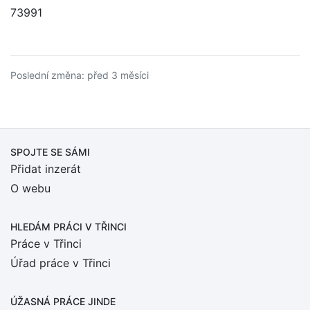
73991
Poslední změna: před 3 měsíci
SPOJTE SE SÁMI
Přidat inzerát
O webu
HLEDÁM PRÁCI
V TŘINCI
Práce v Třinci
Úřad práce v Třinci
ÚŽASNÁ PRÁCE JINDE