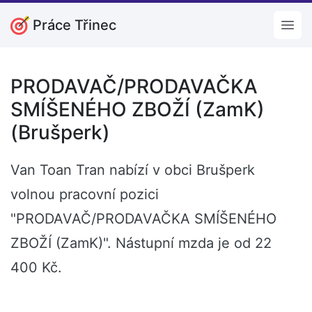
Práce Třinec
Open
PRODAVAČ/PRODAVAČKA
SMÍŠENÉHO ZBOŽÍ (ZamK)
(Brušperk)
Van Toan Tran nabízí v obci Brušperk
volnou pracovní pozici
"PRODAVAČ/PRODAVAČKA SMÍŠENÉHO
ZBOŽÍ (ZamK)". Nástupní mzda je od 22
400 Kč.