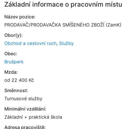
Základní informace o pracovním místu
Název pozice:
PRODAVAČ/PRODAVAČKA SMÍŠENÉHO ZBOŽÍ (ZamK)
Obor(y):
Obchod a cestovní ruch
,
Služby
Obec:
Brušperk
Mzda:
od 22 400 Kč
Směnnost:
Turnusové služby
Minimální vzdělání:
Základní + praktická škola
Adresa pracoviště: