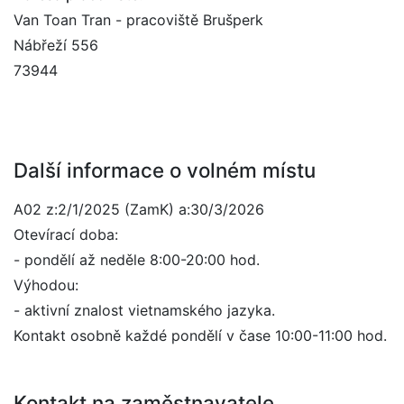
Van Toan Tran - pracoviště Brušperk
Nábřeží 556
73944
Další informace o volném místu
A02 z:2/1/2025 (ZamK) a:30/3/2026
Otevírací doba:
- pondělí až neděle 8:00-20:00 hod.
Výhodou:
- aktivní znalost vietnamského jazyka.
Kontakt osobně každé pondělí v čase 10:00-11:00 hod.
Kontakt na zaměstnavatele