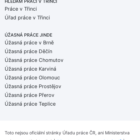
HLEDÁM PRÁCI
V TŘINCI
Práce v Třinci
Úřad práce v Třinci
ÚŽASNÁ PRÁCE JINDE
Úžasná práce v Brně
Úžasná práce Děčín
Úžasná práce Chomutov
Úžasná práce Karviná
Úžasná práce Olomouc
Úžasná práce Prostějov
Úžasná práce Přerov
Úžasná práce Teplice
Toto nejsou oficiální stránky Úřadu práce ČR, ani Ministerstva