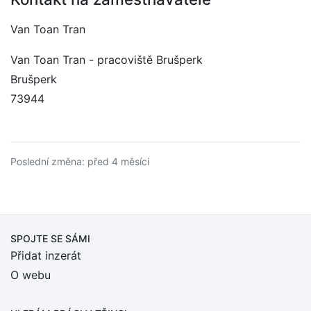
Van Toan Tran
Van Toan Tran - pracoviště Brušperk
Brušperk
73944
Poslední změna: před 4 měsíci
SPOJTE SE SÁMI
Přidat inzerát
O webu